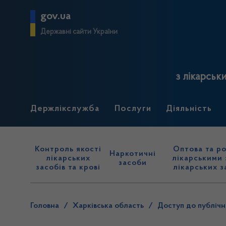
gov.ua
Державні сайти України
з лікарськ
Держлікслужба
Послуги
Діяльність
Контроль якості
Оптова та ро
Наркотичні
лікарських
лікарськими 
засоби
засобів та крові
лікарських з
Головна
/
Харківська область
/
Доступ до публічн