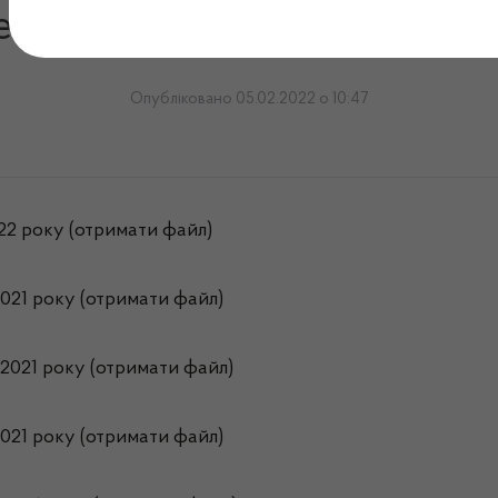
ма обліку публічної інфо
Опубліковано 05.02.2022 о 10:47
022 року (отримати файл)
2021 року (отримати файл)
 2021 року (отримати файл)
2021 року (отримати файл)