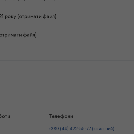
021 року (отримати файл)
 (отримати файл)
боти
Телефони
+380 (44) 422-55-77 (загальний)