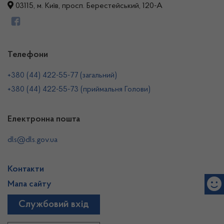
03115, м. Київ, просп. Берестейський, 120-А
Телефони
+380 (44) 422-55-77 (загальний)
+380 (44) 422-55-73 (приймальня Голови)
Електронна пошта
dls@dls.gov.ua
Контакти
Мапа сайту
Службовий вхід