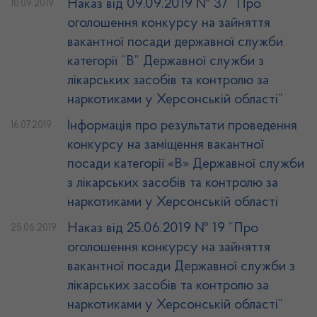
Наказ від 09.09.2019 № 37 “Про
10.09.2019
оголошення конкурсу на зайняття
вакантної посади державної служби
категорії “В” Державної служби з
лікарських засобів та контролю за
наркотиками у Херсонській області”
Інформація про результати проведення
16.07.2019
конкурсу на заміщення вакантної
посади категорії «В» Державної служби
з лікарських засобів та контролю за
наркотиками у Херсонській області
Наказ від 25.06.2019 № 19 “Про
25.06.2019
оголошення конкурсу на зайняття
вакантної посади Державної служби з
лікарських засобів та контролю за
наркотиками у Херсонській області”