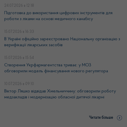
24.07.2026
в 12:18
Підготовка до використання цифрових інструментів для
роботи з ліками на основі медичного канабісу
15.07.2026
в 16:33
В Україні офіційно зареєстровано Національну організацію з
верифікації лікарських засобів
15.07.2026
в 15:54
Створення Укрфармагентства триває: у МОЗ
обговорили модель фінансування нового регулятора
10.07.2026
в 09:10
Віктор Ляшко відвідав Хмельниччину: обговорили роботу
медзакладів і модернізацію обласної дитячої лікарні
Читати більше