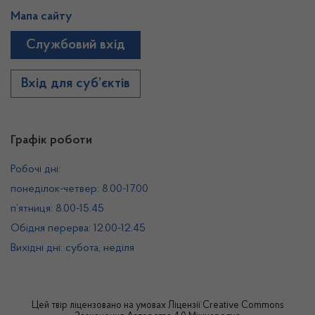
Мапа сайту
Службовий вхід
Вхід для суб’єктів
Графік роботи
Робочі дні:
понеділок-четвер: 8.00-17.00
п’ятниця: 8.00-15.45
Обідня перерва: 12.00-12.45
Вихідні дні: субота, неділя
Цей твір ліцензовано на умовах
Ліцензії Creative Commons