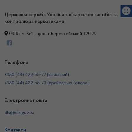
Державна служба України з лікарських засобів та
контролю за наркотиками
03115, м. Київ, просп. Берестейський, 120-А
Телефони
+380 (44) 422-55-77 (загальний)
+380 (44) 422-55-73 (приймальня Голови)
Електронна пошта
dls@dls.gov.ua
Контакти