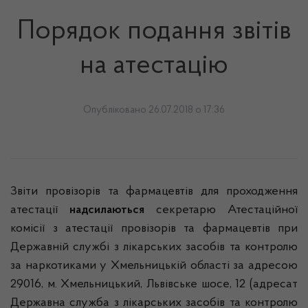
Порядок подання звітів
на атестацію
Опубліковано 26.07.2018 о 17:36
Звіти провізорів та фармацевтів для проходження
атестації
надсилаються
секретарю Атестаційної
комісії з атестації провізорів та фармацевтів при
Державній службі з лікарських засобів та контролю
за наркотиками у Хмельницькій області за адресою
29016, м. Хмельницький, Львівське шосе, 12 (адресат
Державна служба з лікарських засобів та контролю