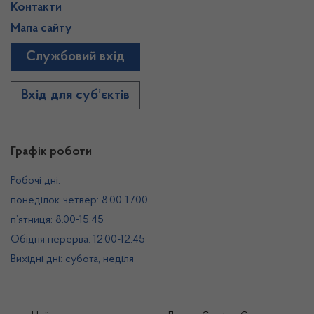
Контакти
Мапа сайту
Службовий вхід
Вхід для суб’єктів
Графік роботи
Робочі дні:
понеділок-четвер: 8.00-17.00
п’ятниця: 8.00-15.45
Обідня перерва: 12.00-12.45
Вихідні дні: субота, неділя