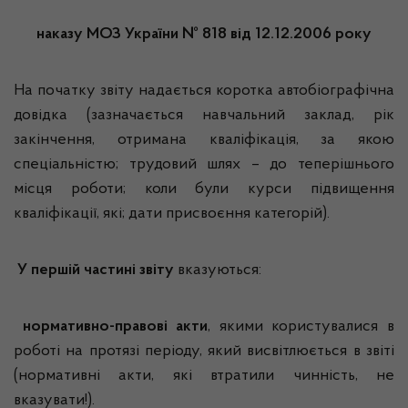
наказу МОЗ України № 818 від 12.12.2006 року
На початку звіту надається коротка автобіографічна
довідка (зазначається навчальний заклад, рік
закінчення, отримана кваліфікація, за якою
спеціальністю; трудовий шлях – до теперішнього
місця роботи; коли були курси підвищення
кваліфікації, які; дати присвоєння категорій).
У першій частині звіту
вказуються:
нормативно-правові акти
, якими користувалися в
роботі на протязі періоду, який висвітлюється в звіті
(нормативні акти, які втратили чинність, не
вказувати!).