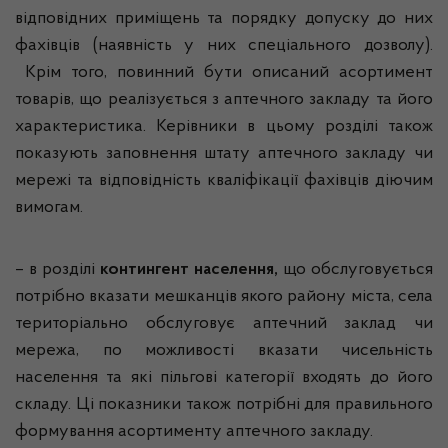
відповідних приміщень та порядку допуску до них
фахівців (наявність у них спеціального дозволу).
Крім того, повинний бути описаний асортимент
товарів, що реалізується з аптечного закладу та його
характеристика. Керівники в цьому розділі також
показують заповнення штату аптечного закладу чи
мережі та відповідність кваліфікації фахівців діючим
вимогам.
– в розділі
контингент населення,
що обслуговується
потрібно вказати мешканців якого району міста, села
територіально обслуговує аптечний заклад чи
мережа, по можливості вказати чисельність
населення та які пільгові категорії входять до його
складу. Ці показники також потрібні для правильного
формування асортименту аптечного закладу.