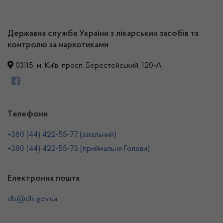
Державна служба України з лікарських засобів та
контролю за наркотиками
03115, м. Київ, просп. Берестейський, 120-А
Телефони
+380 (44) 422-55-77 (загальний)
+380 (44) 422-55-73 (приймальня Голови)
Електронна пошта
dls@dls.gov.ua