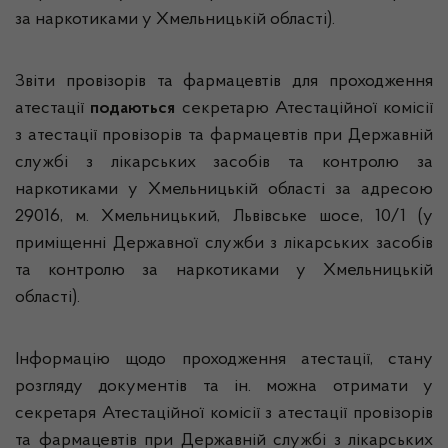
за наркотиками у Хмельницькій області).
Звіти провізорів та фармацевтів для проходження
атестації
подаються
секретарю Атестаційної комісії
з атестації провізорів та фармацевтів при Державній
службі з лікарських засобів та контролю за
наркотиками у Хмельницькій області за адресою
29016, м. Хмельницький, Львівське шосе, 10/1 (у
приміщенні Державної служби з лікарських засобів
та контролю за наркотиками у Хмельницькій
області).
Інформацію щодо проходження атестації, стану
розгляду документів та ін. можна отримати у
секретаря Атестаційної комісії з атестації провізорів
та фармацевтів при Державній службі з лікарських