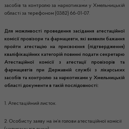
засобів та контролю за наркотиками у Хмельницькій
області за терефоном (0382) 66-01-07.
Для можливості проведення засідання атестаційної
комісії провізори та фармацевти, які виявили бажання
пройти атестацію на присвоєння (підтвердження)
кваліфікаційних категорій повинні подати секретарю
Атестаційної комісії з атестації провізорів та
фармацевтів при Державній службі з лікарських
засобів та контролю за наркотиками у Хмельницькій
області документи в такій послідовності:
1. Атестаційний листок.
2. Особисту заяву на ім’я голови атестаційної комісії