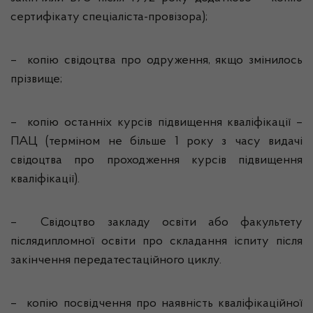
сертифікату спеціаліста-провізора);
– копію свідоцтва про одруження, якщо змінилось
прізвище;
– копію останніх курсів підвищення кваліфікації –
ПАЦ (терміном не більше 1 року з часу видачі
свідоцтва про проходження курсів підвищення
кваліфікації).
– Свідоцтво закладу освіти або факультету
післядипломної освіти про складання іспиту після
закінчення передатестаційного циклу.
– копію посвідчення про наявність кваліфікаційної