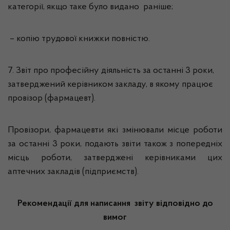
категорії, якщо таке було видано раніше;
– копію трудової книжки повністю.
7. Звіт про професійну діяльність за останні 3 роки,
затверджений керівником закладу, в якому працює
провізор (фармацевт).
Провізори, фармацевти які змінювали місце роботи
за останні 3 роки, подають звіти також з попередніх
місць роботи, затверджені керівниками цих
аптечних закладів (підприємств).
Рекомендації для написання звіту відповідно до
вимог