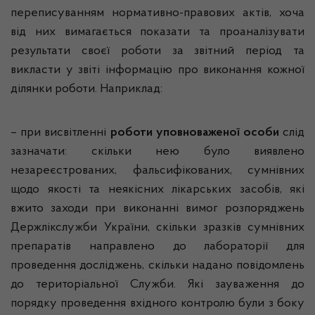
переписуванням нормативно-правових актів, хоча
від них вимагається показати та проаналізувати
результати своєї роботи за звітний період та
викласти у звіті інформацію про виконання кожної
ділянки роботи. Наприклад:
– при висвітленні
роботи уповноваженої особи
слід
зазначати: скільки нею було виявлено
незареєстрованих, фальсифікованих, сумнівних
щодо якості та неякісних лікарських засобів, які
вжито заходи при виконанні вимог розпоряджень
Держлікслужби
України, скільки зразків сумнівних
препаратів направлено до лабораторії для
проведення досліджень, скільки надано повідомлень
до територіальної Служби. Які зауваження до
порядку проведення вхідного контролю були з боку