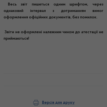
Весь звіт пишеться одним шрифтом, через
однаковий інтервал з дотриманням вимог
оформлення офіційних документів, без помилок.
Звіти не оформлені належним чином до атестації не
приймаються!
Версія для друку