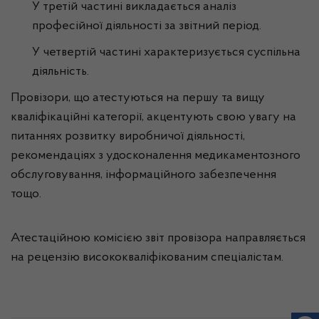
У третій частині викладається аналіз
професійної діяльності за звітний період.
У четвертій частині характеризується суспільна
діяльність.
Провізори, що атестуються на першу та вищу
кваліфікаційні категорії, акцентують свою увагу на
питаннях розвитку виробничої діяльності,
рекомендаціях з удосконалення медикаментозного
обслуговування, інформаційного забезпечення
тощо.
Атестаційною комісією звіт провізора направляється
на рецензію висококваліфікованим спеціалістам.