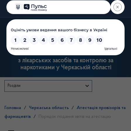
Пошук
Державна служба
з лікарських засобів та контролю за
наркотиками у Черкаській області
Розділи
Головна
/
Черкаська область
/
Атестація провізорів та
фармацевтів
/
Порядок подання звітів на атестацію