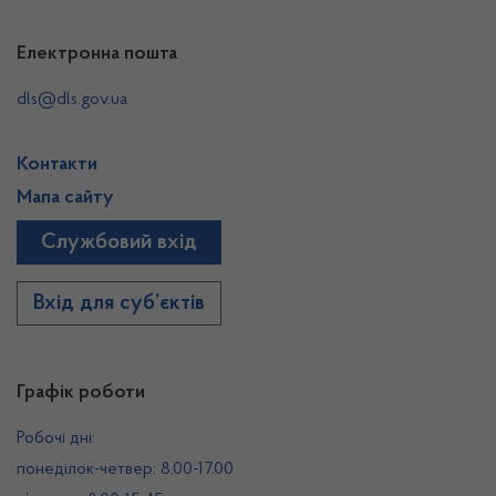
Електронна пошта
dls@dls.gov.ua
Контакти
Мапа сайту
Службовий вхід
Вхід для суб’єктів
Графік роботи
Робочі дні:
понеділок-четвер: 8.00-17.00