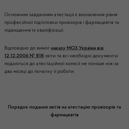
Основним завданням атестації є визначення рівня
професійної підготовки провізорів і фармацевтів та
підвищення їх кваліфікації.
Відповідно до вимог
наказу МОЗ України від
12.12.2006 № 818
звіти та всі необхідні документи
подаються до атестаційної комісії не пізніше ніж за
два місяці до початку її роботи.
Порядок подання звітів на атестацію
провізорів та
фармацевтів