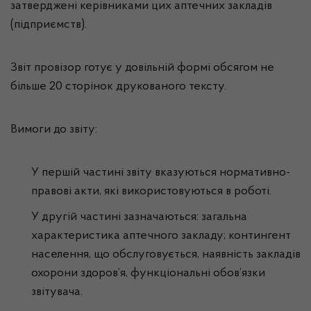
затверджені керівниками цих аптечних закладів
(підприємств).
Звіт провізор готує у довільній формі обсягом не
більше 20 сторінок друкованого тексту.
Вимоги до звіту:
У першій частині звіту вказуються нормативно-
правові акти, які використовуються в роботі.
У другій частині зазначаються: загальна
характеристика аптечного закладу; контингент
населення, що обслуговується, наявність закладів
охорони здоров’я, функціональні обов’язки
звітувача.