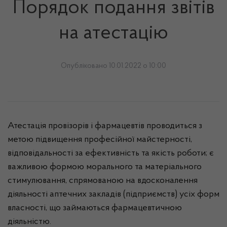
Порядок подання звітів
на атестацію
Опубліковано 10.01.2022 о 10:00
Атестація провізорів і фармацевтів проводиться з
метою підвищення професійної майстерності,
відповідальності за ефективність та якість роботи; є
важливою формою морального та матеріального
стимулювання, спрямованою на вдосконалення
діяльності аптечних закладів (підприємств) усіх форм
власності, що займаються фармацевтичною
діяльністю.