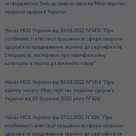
затвердження Змін до деяких наказів Міністерства
охорони здоров’я України
“.
Наказ МОЗ України від 04.08.2022 №1415 “
Про
особливості атестації працівників сфери охорони
здоров’я та продовження терміну дії сертифікатів
спеціаліста, посвідчень про кваліфікаційну
категорію в період дії воєнного стану
“.
Наказ МОЗ України від
04.08.2022 №1414 “Про
відміну наказу Міністерства охорони здоров’я
України від 07 березня 2022 року №426”.
Наказ МОЗ України від
07.03.2022 №426 “Про
особливості атестації працівників сфери охорони
здоров’я та продовження терміну дії сертифікатів