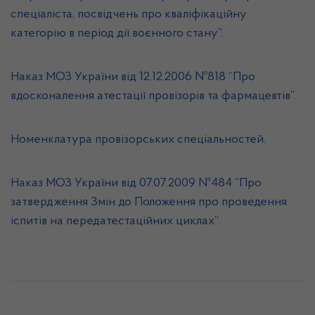
спеціаліста, посвідчень про кваліфікаційну
категорію в період дії воєнного стану”
.
Наказ МОЗ України від 12.12.2006 №818 “
Про
вдосконалення атестації провізорів та фармацевтів”.
Номенклатура провізорських спеціальностей.
Наказ МОЗ України від 07.07.2009 №484 “
Про
затвердження Змін до Положення про проведення
іспитів на передатестаційних циклах”.