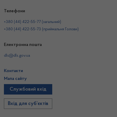
Телефони
+380 (44) 422-55-77 (загальний)
+380 (44) 422-55-73 (приймальня Голови)
Електронна пошта
dls@dls.gov.ua
Контакти
Мапа сайту
Службовий вхід
Вхід для суб’єктів