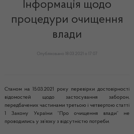
Інформація щодо
процедури очищення
влади
Опубліковано 18.03.2021 о 17:07
Станом на 15.03.2021 року перевірки достовірності
відомостей щодо застосування заборон,
передбачених частинами третьою і четвертою статті
1 Закону України “Про очищення влади” не
проводились у зв’язку з відсутністю потреби.