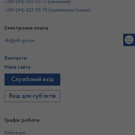
+380 (44) 422-55-77 (загальний)
+380 (44) 422-55-73 (приймальня Голови)
Електронна пошта
dls@dls.gov.ua
Контакти
Мапа сайту
Службовий вхід
Вхід для суб’єктів
Графік роботи
Робочі дні: