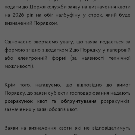
подати до Держлікслужби заяву на визначення квоти
на 2026 рік на обіг налбуфіну у строк, який буде
визначений Порядком.
Одночасно звертаємо увагу, що заява подається за
формою згідно з додатком 2 до Порядку у паперовій
або електронній формі (за наявності технічної
можливості).
Крім того, нагадуємо, що відповідно до вимог
Порядку, до заяви суб’єкти господарювання надають
розрахунок
квот та
обґрунтування
розрахунків,
зазначених у заяві обсягів квот.
Заяви на визначення квоти, які не відповідатимуть