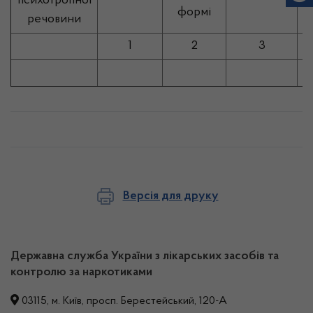
психотропної
формі
речовини
1
2
3
Версія для друку
Державна служба України з лікарських засобів та
контролю за наркотиками
03115, м. Київ, просп. Берестейський, 120-А