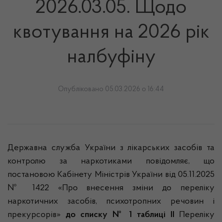
2026.03.05. Щодо
квотування на 2026 рік
налбуфіну
Опубліковано 05.03.2026 о 16:44
Державна служба України з лікарських засобів та
контролю за наркотиками повідомляє, що
постановою Кабінету Міністрів України від 05.11.2025
№ 1422 «Про внесення зміни до переліку
наркотичних засобів, психотропних речовин і
прекурсорів»
до списку № 1 таблиці ІІ
Переліку