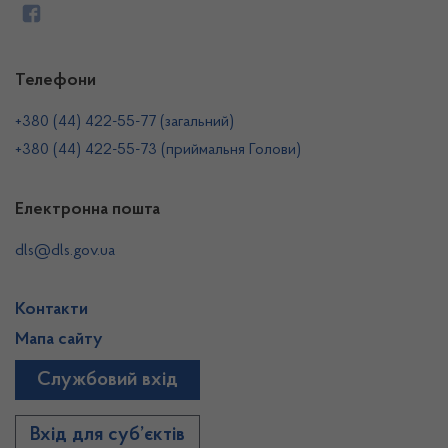
Телефони
+380 (44) 422-55-77 (загальний)
+380 (44) 422-55-73 (приймальня Голови)
Електронна пошта
dls@dls.gov.ua
Контакти
Мапа сайту
Службовий вхід
Вхід для суб’єктів