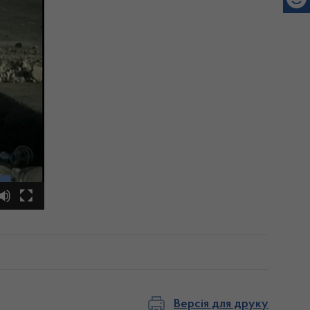
Версія для друку