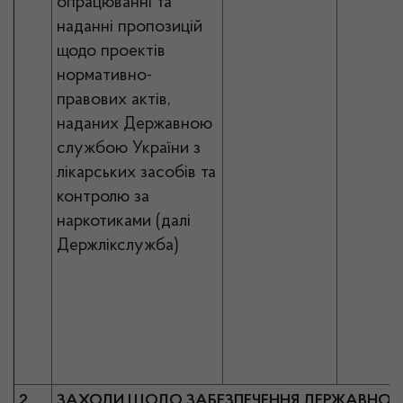
опрацюванні та
наданні пропозицій
щодо проектів
нормативно-
правових актів,
наданих Державною
службою України з
лікарських засобів та
контролю за
наркотиками (далі
Держлікслужба)
2
ЗАХОДИ ЩОДО ЗАБЕЗПЕЧЕННЯ ДЕРЖАВНОГ