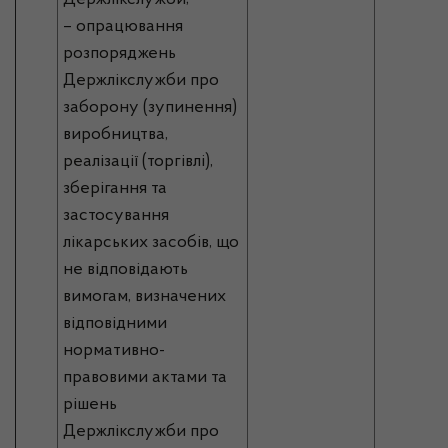
Держлікслужби;
– опрацювання
розпоряджень
Держлікслужби про
заборону (зупинення)
виробництва,
реалізації (торгівлі),
зберігання та
застосування
лікарських засобів, що
не відповідають
вимогам, визначених
відповідними
нормативно-
правовими актами та
рішень
Держлікслужби про