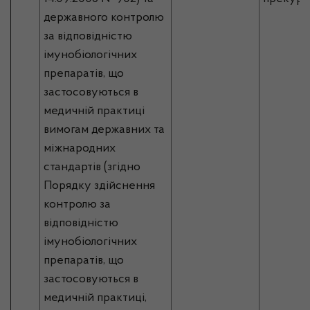
державного контролю
за відповідністю
імунобіологічних
препаратів, що
застосовуються в
медичній практиці
вимогам державних та
міжнародних
стандартів (згідно
Порядку здійснення
контролю за
відповідністю
імунобіологічних
препаратів, що
застосовуються в
медичній практиці,