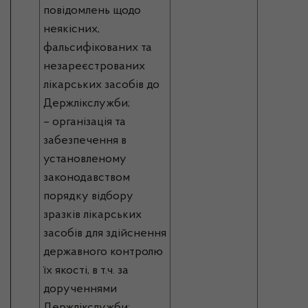
повідомлень щодо
неякісних,
фальсифікованих та
незареєстрованих
лікарських засобів до
Держлікслужби;
– організація та
забезпечення в
установленому
законодавством
порядку відбору
зразків лікарських
засобів для здійснення
державного контролю
їх якості, в т.ч. за
дорученнями