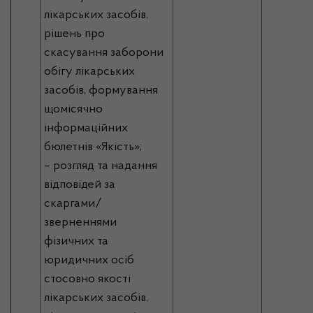
лікарських засобів,
рішень про
скасування заборони
обігу лікарських
засобів, формування
щомісячно
інформаційних
бюлетнів «Якість»;
– розгляд та надання
відповідей за
скаргами/
зверненнями
фізичних та
юридичних осіб
стосовно якості
лікарських засобів,