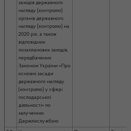
заходів державного
нагляду (контролю)
органів державного
нагляду (контролю) на
2020 рік, а також
відповідних
позапланових заходів,
передбачених
Законом України «Про
основні засади
державного нагляду
(контролю) у сфері
господарської
діяльності» по
залученню
Держлікслужбою