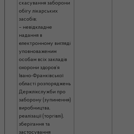
скасування заборони
обігу лікарських
засобів;
– невідкладне
надання в
електронному вигляді
уповноваженим
особам всіх закладів
охорони здоров’я
Івано-Франківської
області розпоряджень
Держлікслужби про
заборону (зупинення)
виробництва,
реалізації (торгівлі),
зберігання та
застосування