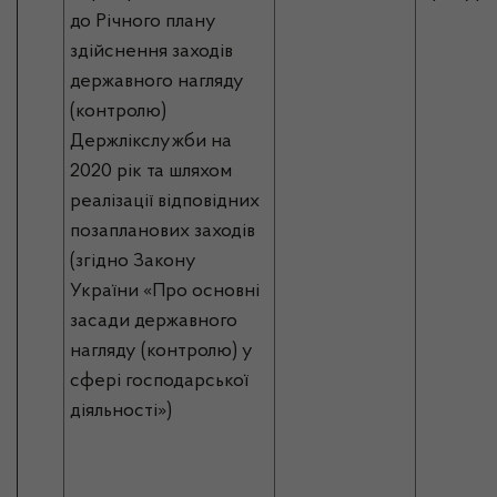
до Річного плану
здійснення заходів
державного нагляду
(контролю)
Держлікслужби на
2020 рік та шляхом
реалізації відповідних
позапланових заходів
(згідно Закону
України «Про основні
засади державного
нагляду (контролю) у
сфері господарської
діяльності»)