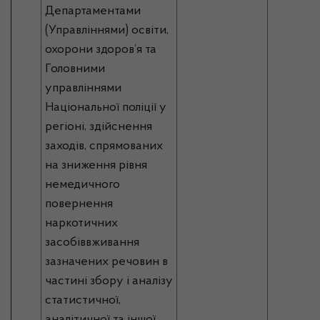
Департаментами
(Управліннями) освіти,
охорони здоров’я та
Головними
управліннями
Національної поліції у
регіоні, здійснення
заходів, спрямованих
на зниження рівня
немедичного
повернення
наркотичних
засобіввживання
зазначених речовин в
частині збору і аналізу
статистичної,