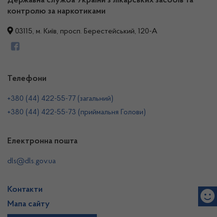
Державна служба України з лікарських засобів та
контролю за наркотиками
03115, м. Київ, просп. Берестейський, 120-А
Телефони
+380 (44) 422-55-77 (загальний)
+380 (44) 422-55-73 (приймальня Голови)
Електронна пошта
dls@dls.gov.ua
Контакти
Мапа сайту