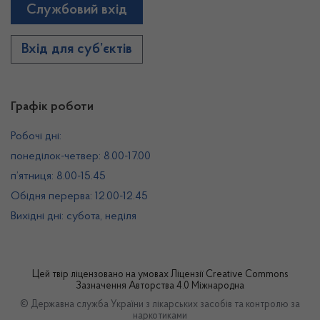
Службовий вхід
Вхід для суб’єктів
Графік роботи
Робочі дні:
понеділок-четвер: 8.00-17.00
п’ятниця: 8.00-15.45
Обідня перерва: 12.00-12.45
Вихідні дні: субота, неділя
Цей твір ліцензовано на умовах
Ліцензії Creative Commons
Зазначення Авторства 4.0 Міжнародна
© Державна служба України з лікарських засобів та контролю за
наркотиками