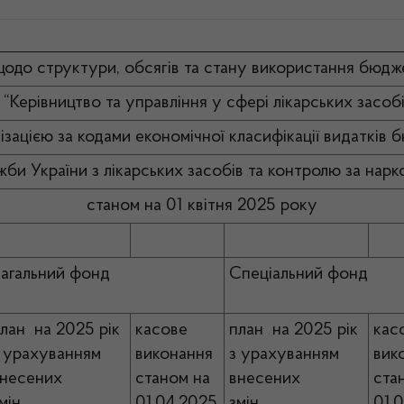
щодо структури, обсягів та стану використання бюдж
Керівництво та управління у сфері лікарських засобі
ізацією за кодами економічної класифікації видатків
аїни з лікарських засобів та контролю за нарк
станом на 01 квітня 2025 року
агальний фонд
Спеціальний фонд
лан на 2025 рік
касове
план на 2025 рік
кас
 урахуванням
виконання
з урахуванням
ви
внесених
станом на
внесених
ста
мін
01.04.2025
змін
01.0