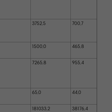
3752,5
700,7
1500,0
465,8
7265,8
955,4
65,0
44,0
181033,2
38176,4