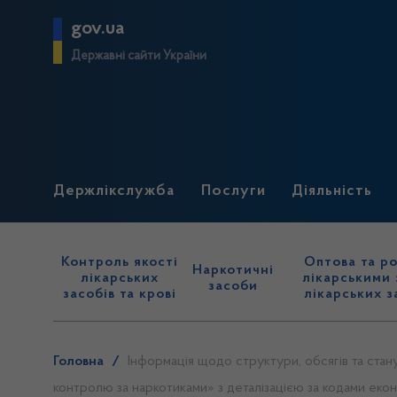
gov.ua
Державні сайти України
Держлікслужба
Послуги
Діяльність
Контроль якості
Оптова та ро
Наркотичні
лікарських
лікарськими 
засоби
засобів та крові
лікарських з
Головна
/
Інформація щодо структури, обсягів та стан
контролю за наркотиками» з деталізацією за кодами екон