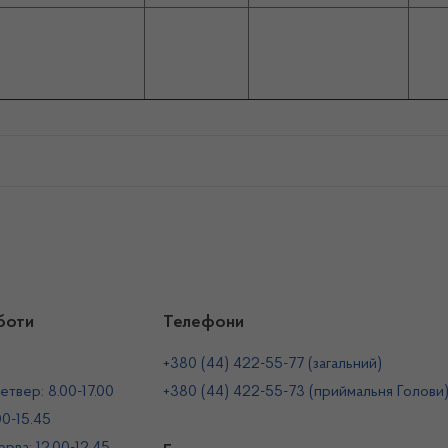
боти
Телефони
+380 (44) 422-55-77 (загальний)
етвер: 8.00-17.00
+380 (44) 422-55-73 (приймальня Голови
00-15.45