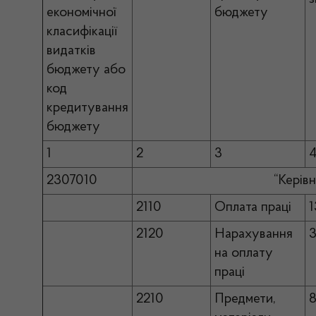
економічної
бюджету
класифікації
видатків
бюджету або
код
кредитування
бюджету
1
2
3
2307010
“Керівн
2110
Оплата праці
1
2120
Нарахування
3
на оплату
праці
2210
Предмети,
8