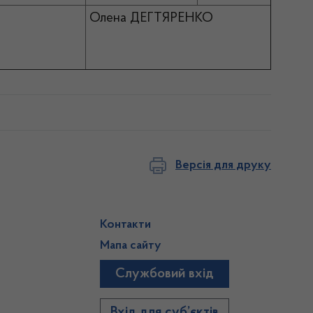
Олена ДЕГТЯРЕНКО
Версія для друку
Контакти
Мапа сайту
Службовий вхід
)
Вхід для суб’єктів