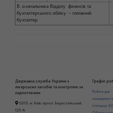
В. о.начальника Відділу фінансів та
бухгалтерського обліку – головний
бухгалтер
Державна служба України з
Графік ро
лікарських засобів та контролю за
Робочі дні:
наркотиками
понеділок-ч
03115, м. Київ, просп. Берестейський,
п’ятниця: 8.
120-А