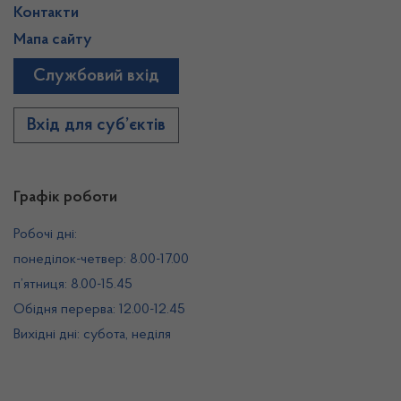
Контакти
Мапа сайту
Службовий вхід
Вхід для суб’єктів
Графік роботи
Робочі дні:
понеділок-четвер: 8.00-17.00
п’ятниця: 8.00-15.45
Обідня перерва: 12.00-12.45
Вихідні дні: субота, неділя