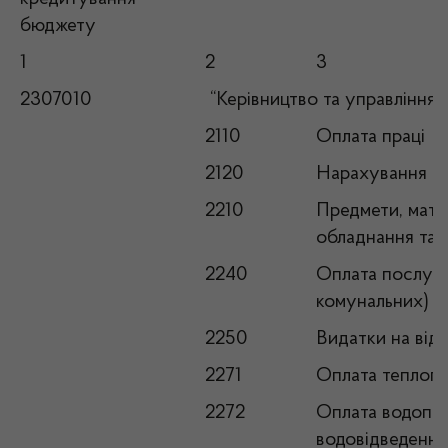
бюджету
1
2
3
2307010
“Керівництво та управління 
2110
Оплата праці
2120
Нарахування на
2210
Предмети, матер
обладнання та 
2240
Оплата послуг 
комунальних)
2250
Видатки на від
2271
Оплата теплоп
2272
Оплата водопос
водовідведення