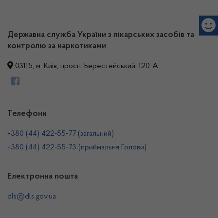
Державна служба України з лікарських засобів та
контролю за наркотиками
03115, м. Київ, просп. Берестейський, 120-А
Телефони
+380 (44) 422-55-77 (загальний)
+380 (44) 422-55-73 (приймальня Голови)
Електронна пошта
dls@dls.gov.ua