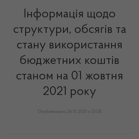
Інформація щодо
структури, обсягів та
стану використання
бюджетних коштів
станом на 01 жовтня
2021 року
Опубліковано 26.10.2021 о 21:08