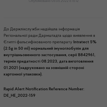
Опубліковано 05.05.2022 о 15:12
До Держлікслужби надійшла інформація
Регіональної ради Дармштадта щодо виявлення в
Єгипті фальсифікованого препарату
Intratect 5%
(2.5g in 50 ml) нормальний імуноглобулін для
внутрішньовенного застосування, серії B842961,
термін придатності 08.2023, дата виготовлення
01.2021 (надруковано на зовнішній стороні
картонної упаковки).
Rapid Alert Notification Reference Number:
DE_HE_2022-159