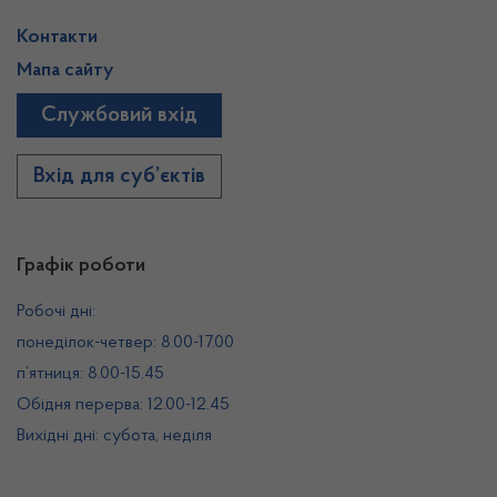
Контакти
Мапа сайту
Службовий вхід
Вхід для суб’єктів
Графік роботи
Робочі дні:
понеділок-четвер: 8.00-17.00
п’ятниця: 8.00-15.45
Обідня перерва: 12.00-12.45
Вихідні дні: субота, неділя