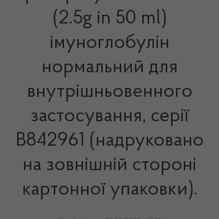
(2.5g in 50 ml)
імуноглобулін
нормальний для
внутрішньовенного
застосування, серії
B842961 (надруковано
на зовнішній стороні
картонної упаковки).