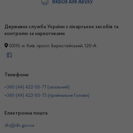
Версія для друку
Державна служба України з лікарських засобів та
контролю за наркотиками
03115, м. Київ, просп. Берестейський, 120-А
Телефони
+380 (44) 422-55-77 (загальний)
+380 (44) 422-55-73 (приймальня Голови)
Електронна пошта
dls@dls.gov.ua