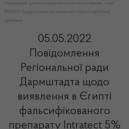
нормальний для внутрішньовенного застосування, серії
B842961 (надруковано на зовнішній стороні картонної
упаковки).
05.05.2022
Повідомлення
Регіональної ради
Дармштадта щодо
виявлення в Єгипті
фальсифікованого
препарату Intratect 5%