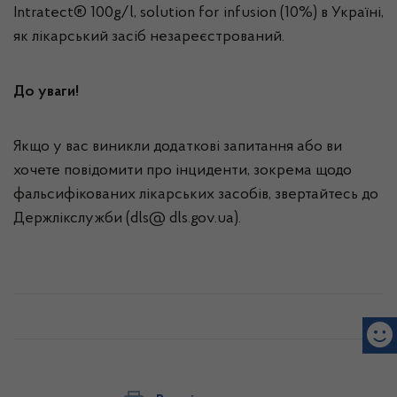
Intratect® 100g/l, solution for infusion (10%) в Україні,
як лікарський засіб незареєстрований.
До уваги!
Якщо у вас виникли додаткові запитання або ви
хочете повідомити про інциденти, зокрема щодо
фальсифікованих лікарських засобів, звертайтесь до
Держлікслужби (dls@ dls.gov.ua).