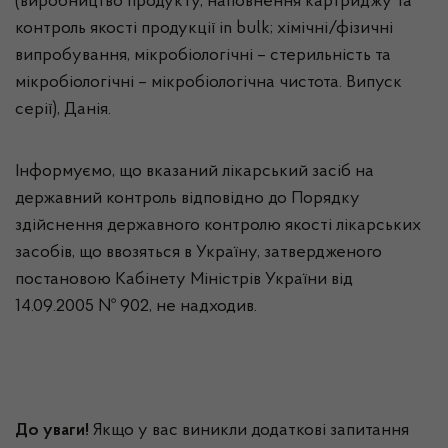
(виробництво продукту, наповнення картриджу та
контроль якості продукції in bulk; хімічні/фізичні
випробування, мікробіологічні – стерильність та
мікробіологічні – мікробіологічна чистота. Випуск
серії), Данія.
Інформуємо, що вказаний лікарський засіб на
державний контроль відповідно до Порядку
здійснення державного контролю якості лікарських
засобів, що ввозяться в Україну, затвердженого
постановою Кабінету Міністрів України від
14.09.2005 № 902, не надходив.
До уваги!
Якщо у вас виникли додаткові запитання