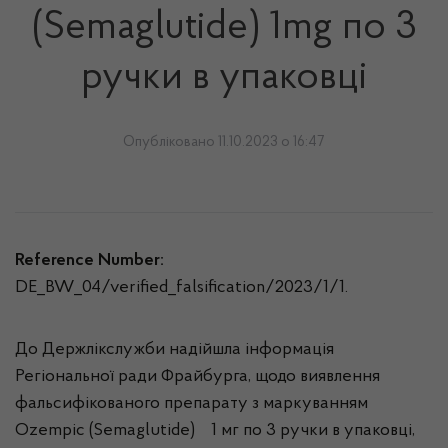
(Semaglutide) 1mg по 3
ручки в упаковці
Опубліковано 11.10.2023 о 16:47
Reference Number:
DE_BW_04/verified_falsification/2023/1/1.
До Держлікслужби надійшла інформація
Регіональної ради Фрайбурга, щодо виявлення
фальсифікованого препарату з маркуванням
Ozempic (Semaglutide) 1 мг по 3 ручки в упаковці,