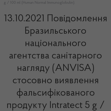
g / 100 ml (Human Normal Immunoglobulin).
13.10.2021 Повідомлення
Бразильського
національного
агентства санітарного
нагляду (ANVISA)
стосовно виявлення
фальсифікованого
продукту Intratect 5 g /