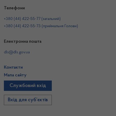
Телефони
+380 (44) 422-55-77 (загальний)
+380 (44) 422-55-73 (приймальня Голови)
Електронна пошта
dls@dls.gov.ua
Контакти
Мапа сайту
Службовий вхід
Вхід для суб’єктів