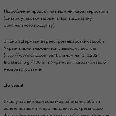
Підроблений продукт має відмінні характеристики
(дизайн упаковки відрізняється від дизайну
оригінального продукту).
Згідно з Державним реєстром лікарських засобів
України, який знаходиться у вільному доступі
(http://www.drlz.com.ua/), станом на 13.10.2021,
Intratect 5 g / 100 ml в Україні, як лікарський засіб
незареєстрований.
До уваги!
Якщо у вас виникли додаткові запитання або ви
хочете повідомити про інциденти, зокрема щодо
фальсифікованих лікарських засобів, звертайтесь до