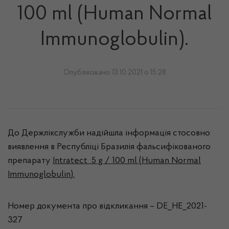
100 ml (Human Normal
Immunoglobulin).
Опубліковано 13.10.2021 о 15:28
До Держлікслужби надійшла інформація стосовно
виявлення в Республіці Бразилія фальсифікованого
препарату
Intratect 5 g / 100 ml (Human Normal
Immunoglobulin).
Номер документа про відкликання – DE_HE_2021-
327