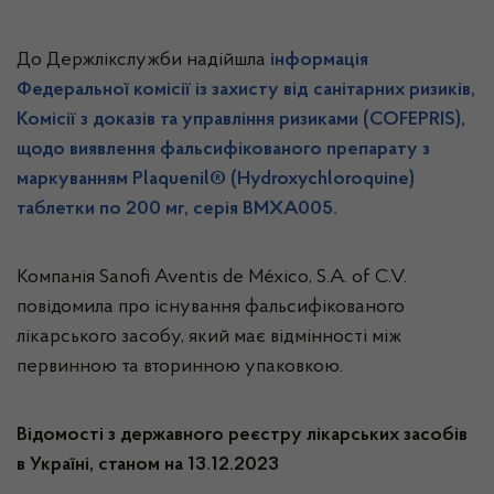
До Держлікслужби надійшла
інформація
Федеральної комісії із захисту від санітарних ризиків,
Комісії з доказів та управління ризиками (COFEPRIS),
щодо виявлення фальсифікованого препарату з
маркуванням Plaquenil® (Hydroxychloroquine)
таблетки по 200 мг, серія BMXA005.
Компанія Sanofi Aventis de México, S.A. of C.V.
повідомила про існування фальсифікованого
лікарського засобу, який має відмінності між
первинною та вторинною упаковкою.
Відомості з державного реєстру лікарських засобів
в Україні, станом на 13.12.2023