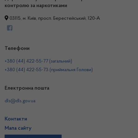
контролю за наркотиками
03115, м. Київ, просп. Берестейський, 120-А
Телефони
+380 (44) 422-55-77 (загальний)
+380 (44) 422-55-73 (приймальня Голови)
Електронна пошта
dls@dls.gov.ua
Контакти
Мапа сайту