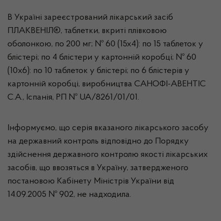
В Україні зареєстрований лікарський засіб
ПЛАКВЕНІЛ®, таблетки, вкриті плівковою
оболонкою, по 200 мг; № 60 (15х4): по 15 таблеток у
блістері; по 4 блістери у картонній коробці; № 60
(10х6): по 10 таблеток у блістері; по 6 блістерів у
картонній коробці, виробництва САНОФІ-АВЕНТІС
С.А., Іспанія, РП № UA/8261/01/01.
Інформуємо, що серія вказаного лікарського засобу
на державний контроль відповідно до Порядку
здійснення державного контролю якості лікарських
засобів, що ввозяться в Україну, затвердженого
постановою Кабінету Міністрів України від
14.09.2005 № 902, не надходила.