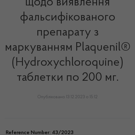
щодо виявлення
фальсифікованого
препарату з
маркуванням Plaquenil®
(Hydroxychloroquine)
таблетки по 200 мг.
Опубліковано 13.12.2023 о 15:12
Reference Number:
43/2023