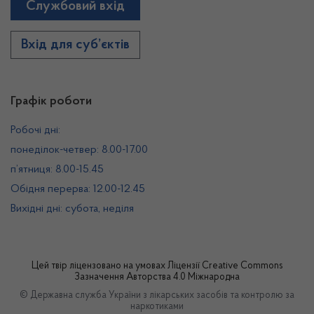
Службовий вхід
Вхід для суб’єктів
Графік роботи
Робочі дні:
понеділок-четвер: 8.00-17.00
п’ятниця: 8.00-15.45
Обідня перерва: 12.00-12.45
Вихідні дні: субота, неділя
Цей твір ліцензовано на умовах
Ліцензії Creative Commons
Зазначення Авторства 4.0 Міжнародна
© Державна служба України з лікарських засобів та контролю за
наркотиками