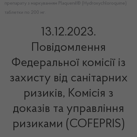
препарату з маркуванням Plaquenil® (Hydroxychloroquine)
таблетки по 200 мг.
13.12.2023.
Повідомлення
Федеральної комісії із
захисту від санітарних
ризиків, Комісія з
доказів та управління
ризиками (COFEPRIS)