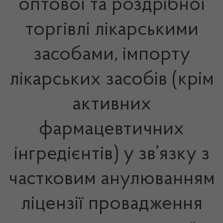
оптової та роздрібної
торгівлі лікарськими
засобами, імпорту
лікарських засобів (крім
активних
фармацевтичних
інгредієнтів) у зв’язку з
частковим анулюванням
ліцензії провадження