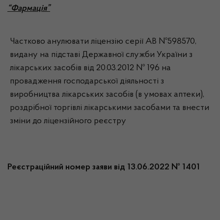
“Фармація”
Частково анулювати ліцензію серії АВ №598570,
видану на підставі Державної служби України з
лікарських засобів від 20.03.2012 № 196 на
провадження господарської діяльності з
виробництва лікарських засобів (в умовах аптеки),
роздрібної торгівлі лікарськими засобами та внести
зміни до ліцензійного реєстру
Реєстраційний номер заяви від 13.06.2022 № 1401