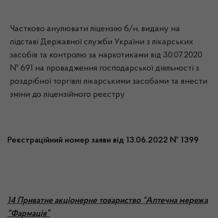
Частково анулювати ліцензію б/н, видану на
підставі Державної служби України з лікарських
засобів та контролю за наркотиками від 30.07.2020
№ 691 на провадження господарської діяльності з
роздрібної торгівлі лікарськими засобами та внести
зміни до ліцензійного реєстру
Реєстраційний номер заяви від 13.06.2022 № 1399
14 Приватне акціонерне товариство “Аптечна мережа
“Фармація”