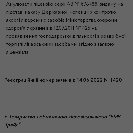
Анулювати ліцензію серії АВ № 578788, видану на
підставі наказу Державної інспекції з контролю
якості лікарських засобів Міністерства охорони
здоров’я України від 12.07.2011 № 425 на
провадження господарської діяльності з роздрібної
торгівлі лікарськими засобами, згідно з заявою
ліцензіата.
Реєстраційний номер заяви від 14.06.2022 № 1420
5 Товариство з обмеженою відповідальністю “ВМВ
Трейд”