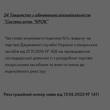
2
4
Товариство з обмеженою відповідальністю
“Система аптек “КРОК”
Частково анулювати ліцензію б/н, видану на
підставі Державної служби України з лікарських
засобів від 21.10.2016 № 426 на провадження
господарської діяльності з роздрібної торгівлі
лікарськими засобами та внести зміни до
ліцензійного реєстру
Реєстраційний номер заяви від 13.06.2022 № 1411