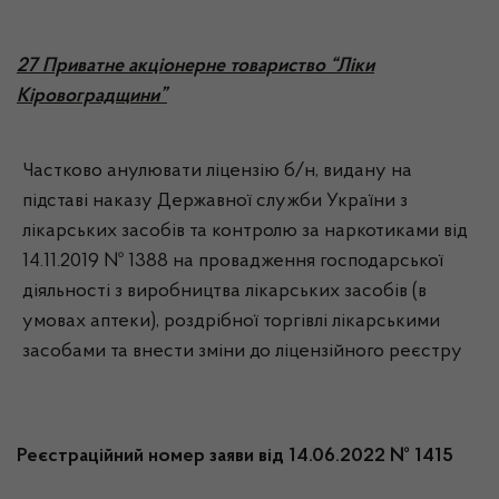
27 Приватне акціонерне товариство “Ліки
Кіровоградщини”
Частково анулювати ліцензію б/н, видану на
підставі наказу Державної служби України з
лікарських засобів та контролю за наркотиками від
14.11.2019 № 1388 на провадження господарської
діяльності з виробництва лікарських засобів (в
умовах аптеки), роздрібної торгівлі лікарськими
засобами та внести зміни до ліцензійного реєстру
Реєстраційний номер заяви від 14.06.2022 № 1415