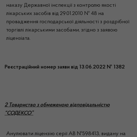
наказу Державної інспекції з контролю якості
лікарських засобів від 29.01.2010 № 48 на
провадження господарської діяльності з роздрібної
торгівлі лікарськими засобами, згідно з заявою
ліцензіата.
Реєстраційний номер заяви від 13.06.2022 № 1382
2 Товариство з обмеженою відповідальністю
“СОДЕКСО”
Анулювати ліцензію серії АВ №598413, видану на