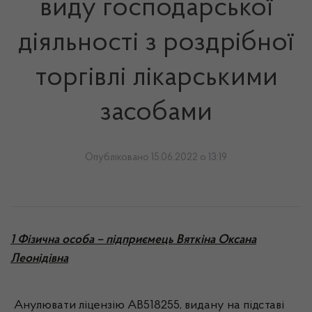
виду господарської
діяльності з роздрібної
торгівлі лікарськими
засобами
Опубліковано 15.06.2022 о 13:19
1 Фізична особа – підприємець Вяткіна Оксана
Леонідівна
Анулювати ліцензію АВ518255, видану на підставі