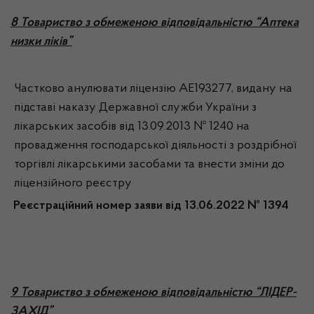
8 Товариство з обмеженою відповідальністю “Аптека
низки ліків”
Частково анулювати ліцензію АЕ193277, видану на
підставі наказу Державної служби України з
лікарських засобів від 13.09.2013 № 1240 на
провадження господарської діяльності з роздрібної
торгівлі лікарськими засобами та внести зміни до
ліцензійного реєстру
Реєстраційний номер заяви від 13.06.2022 № 1394
9 Товариство з обмеженою відповідальністю “ЛІДЕР-
ЗАХІД”