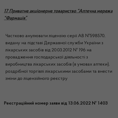
17 Приватне акціонерне товариство “Аптечна мережа
“Фармація”
Частково анулювати ліцензію серії АВ №598570,
видану на підставі Державної служби України з
лікарських засобів від 20.03.2012 № 196 на
провадження господарської діяльності з
виробництва лікарських засобів (в умовах аптеки),
роздрібної торгівлі лікарськими засобами та внести
зміни до ліцензійного реєстру
Реєстраційний номер заяви від 13.06.2022 № 1403