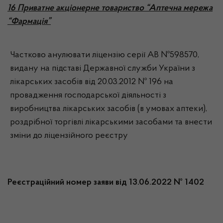
16 Приватне акціонерне товариство “Аптечна мережа
“Фармація”
Частково анулювати ліцензію серії АВ №598570,
видану на підставі Державної служби України з
лікарських засобів від 20.03.2012 № 196 на
провадження господарської діяльності з
виробництва лікарських засобів (в умовах аптеки),
роздрібної торгівлі лікарськими засобами та внести
зміни до ліцензійного реєстру
Реєстраційний номер заяви від 13.06.2022 № 1402