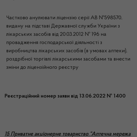
Частково анулювати ліцензію серії АВ №598570,
видану на підставі Державної служби України з
лікарських засобів від 20.03.2012 № 196 на
провадження господарської діяльності з
виробництва лікарських засобів (в умовах аптеки),
роздрібної торгівлі лікарськими засобами та внести
зміни до ліцензійного реєстру
Реєстраційний номер заяви від 13.06.2022 № 1400
1
5
Приватне акціонерне товариство “Аптечна мережа