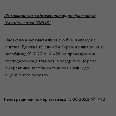
2
5
Товариство з обмеженою відповідальністю
“Система аптек “КРОК”
Частково анулювати ліцензію б/н, видану на
підставі Державної служби України з лікарських
засобів від 21.10.2016 № 426 на провадження
господарської діяльності з роздрібної торгівлі
лікарськими засобами та внести зміни до
ліцензійного реєстру
Реєстраційний номер заяви від 13.06.2022 № 1412