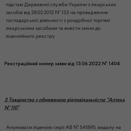
підставі Державної служби України з лікарських
засобів від 28.02.2012 № 133 на провадження
господарської діяльності з роздрібної торгівлі
лікарськими засобами та внести зміни до
ліцензійного реєстру
Реєстраційний номер заяви від 13.06.2022 № 1404
3 Товариство з обмеженою відповідальністю “Аптека
№ 110”
Анулювати ліцензію серії АВ № 541895, видану на