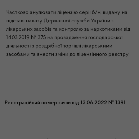
Частково анулювати ліцензію серії б/н, видану на
підставі наказу Державної служби України з
лікарських засобів та контролю за наркотиками від
14.03.2019 № 375 на провадження господарської
діяльності з роздрібної торгівлі лікарськими
засобами та внести зміни до ліцензійного реєстру
Реєстраційний номер заяви від 13.06.2022 № 1391