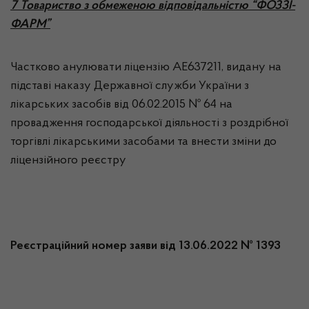
7 Товариство з обмеженою відповідальністю “ФОЗЗІ-
ФАРМ”
Частково анулювати ліцензію АЕ637211, видану на
підставі наказу Державної служби України з
лікарських засобів від 06.02.2015 № 64 на
провадження господарської діяльності з роздрібної
торгівлі лікарськими засобами та внести зміни до
ліцензійного реєстру
Реєстраційний номер заяви від 13.06.2022 № 1393