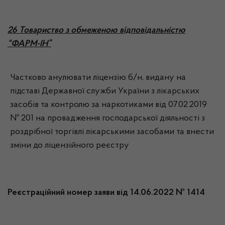
26 Товариство з обмеженою відповідальністю
“ФАРМ-ІН”
Частково анулювати ліцензію б/н, видану на
підставі Державної служби України з лікарських
засобів та контролю за наркотиками від 07.02.2019
№ 201 на провадження господарської діяльності з
роздрібної торгівлі лікарськими засобами та внести
зміни до ліцензійного реєстру
Реєстраційний номер заяви від 14.06.2022 № 1414