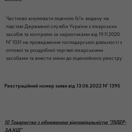
Частково анулювати ліцензію б/н, видану на
підставі Державної служби України з лікарських
засобів та контролю за наркотиками від 19.11.2020
№ 1031 на провадження господарської діяльності з
оптової та роздрібної торгівлі лікарськими
засобами та внести зміни до ліцензійного реєстру
Реєстраційний номер заяви від 13.06.2022 № 1395
10 Товариство з обмеженою відповідальністю “ЛІДЕР-
ЗАХІД”