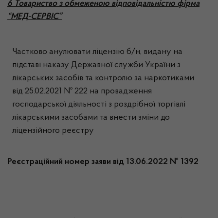
6 Товариство з обмеженою відповідальністю фірма
“МЕД-СЕРВІС”
Частково анулювати ліцензію б/н, видану на
підставі наказу Державної служби України з
лікарських засобів та контролю за наркотиками
від 25.02.2021 № 222 на провадження
господарської діяльності з роздрібної торгівлі
лікарськими засобами та внести зміни до
ліцензійного реєстру
Реєстраційний номер заяви від 13.06.2022 № 1392