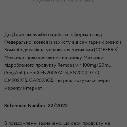
Опубліковано 18.09.2022 о 08:04
До Держлікслужби надійшла інформація від
Федеральної комісії із захисту від санітарних ризиків,
Комісії з доказів та управління ризиками (COFEPRIS),
Мексики щодо виявлення на ринку Мексики
підробленого продукту Remdesivir 100mg/20mL
(5mg/mL), серій EN2005A2-B, EN2009D7-Q,
CM2022F5, CA2023G5, що реалізовувався через
мережу інтернет
Reference Number: 22/2022
В повідомленні зазначено, що серії продукту не