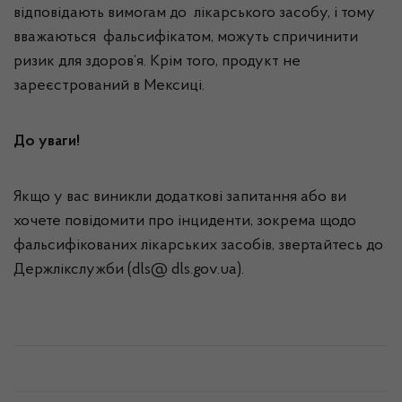
відповідають вимогам до лікарського засобу, і тому
вважаються фальсифікатом, можуть спричинити
ризик для здоров’я. Крім того, продукт не
зареєстрований в Мексиці.
До уваги!
Якщо у вас виникли додаткові запитання або ви
хочете повідомити про інциденти, зокрема щодо
фальсифікованих лікарських засобів, звертайтесь до
Держлікслужби (dls@ dls.gov.ua).