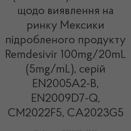
щодо виявлення на
ринку Мексики
підробленого продукту
Remdesivir 100mg/20mL
(5mg/mL), серій
EN2005A2-B,
EN2009D7-Q,
CM2022F5, CA2023G5