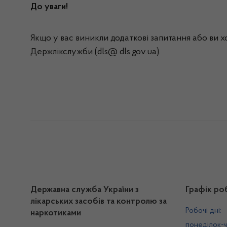
До уваги!
Якщо у вас виникли додаткові запитання або ви 
Держлікслужби (dls@ dls.gov.ua).
Державна служба України з
Графік ро
лікарських засобів та контролю за
Робочі дні:
наркотиками
понеділок-ч