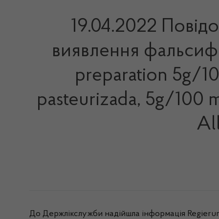
19.04.2022 Повід
виявлення фальсифі
preparation 5g/1
pasteurizada, 5g/100 
Al
До Держлікслужби надійшла інформація Regierung