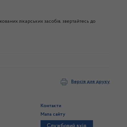
ованих лікарських засобів, звертайтесь до
Версія для друку
Контакти
Мапа сайту
Службовий вхід
)