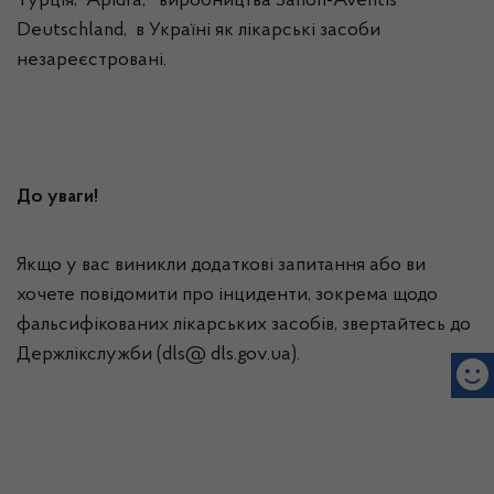
Турція; Apidra, виробництва Sanofi-Aventis
Deutschland, в Україні як лікарські засоби
незареєстровані.
До уваги!
Якщо у вас виникли додаткові запитання або ви
хочете повідомити про інциденти, зокрема щодо
фальсифікованих лікарських засобів, звертайтесь до
Держлікслужби (dls@ dls.gov.ua).