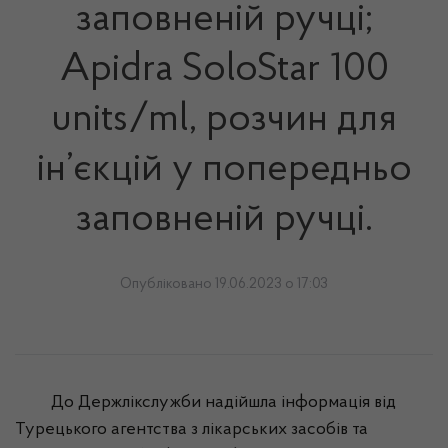
заповненій ручці;
Apidra SoloStar 100
units/ml, розчин для
ін’єкцій у попередньо
заповненій ручці.
Опубліковано 19.06.2023 о 17:03
До Держлікслужби надійшла інформація від
Турецького агентства з лікарських засобів та