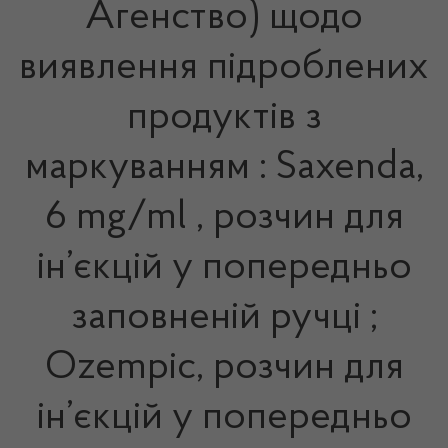
Агенство) щодо
виявлення підроблених
продуктів з
маркуванням : Saxenda,
6 mg/ml , розчин для
ін’єкцій у попередньо
заповненій ручці ;
Ozempic, розчин для
ін’єкцій у попередньо