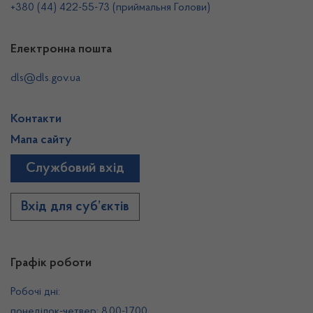
+380 (44) 422-55-73 (приймальня Голови)
Електронна пошта
dls@dls.gov.ua
Контакти
Мапа сайту
Службовий вхід
Вхід для суб’єктів
Графік роботи
Робочі дні:
понеділок-четвер: 8.00-17.00