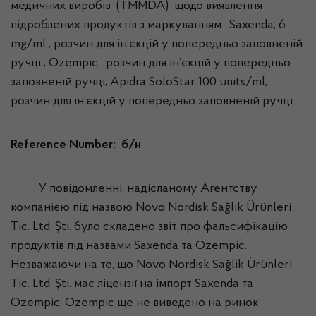
медичних виробів (TMMDA) щодо виявлення
підроблених продуктів з маркуванням : Saxenda, 6
mg/ml , розчин для ін’єкцій у попередньо заповненій
ручці ; Ozempic, розчин для ін’єкцій у попередньо
заповненій ручці; Apidra SoloStar 100 units/ml,
розчин для ін’єкцій у попередньо заповненій ручці
Reference Number: б/н
У повідомленні, надісланому Агентству
компанією під назвою Novo Nordisk Sağlik Ürünleri
Tic. Ltd. Şti. було складено звіт про фальсифікацію
продуктів під назвами Saxenda та Ozempic.
Незважаючи на те, що Novo Nordisk Sağlik Ürünleri
Tic. Ltd. Şti. має ліцензії на імпорт Saxenda та
Ozempic; Ozempic ще не виведено на ринок