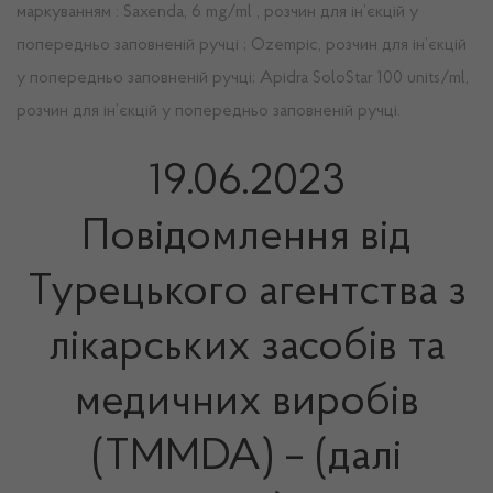
маркуванням : Saxenda, 6 mg/ml , розчин для ін’єкцій у
попередньо заповненій ручці ; Ozempic, розчин для ін’єкцій
у попередньо заповненій ручці; Apidra SoloStar 100 units/ml,
розчин для ін’єкцій у попередньо заповненій ручці.
19.06.2023
Повідомлення від
Турецького агентства з
лікарських засобів та
медичних виробів
(TMMDA) – (далі