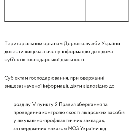
к
к
Територіальним органам Держлікслужби України
довести вищезазначену інформацію до відома
суб’єктів господарської діяльності.
Суб’єктам господарювання, при одержанні
вищезазначеної інформації, діяти відповідно до
розділу V пункту 2 Правил зберігання та
проведення контролю якості лікарських засобів
у лікувально-профілактичних закладах,
затверджених наказом МОЗ України від