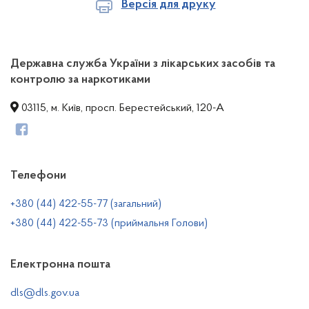
Версія для друку
Державна служба України з лікарських засобів та
контролю за наркотиками
03115, м. Київ, просп. Берестейський, 120-А
Телефони
+380 (44) 422-55-77 (загальний)
+380 (44) 422-55-73 (приймальня Голови)
Електронна пошта
dls@dls.gov.ua