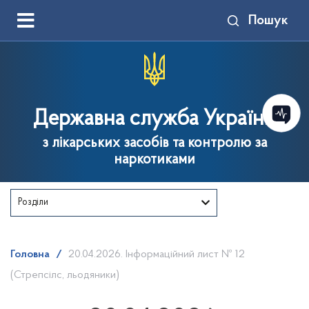
Пошук
Державна служба України
з лікарських засобів та контролю за
наркотиками
Розділи
Головна
/
20.04.2026. Інформаційний лист № 12
(Стрепсілс, льодяники)