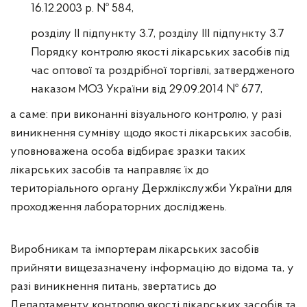
16.12.2003 р. № 584,
розділу II підпункту 3.7, розділу III підпункту 3.7
Порядку контролю якості лікарських засобів під
час оптової та роздрібної торгівлі, затвердженого
наказом МОЗ України від 29.09.2014 № 677,
а саме: при виконанні візуального контролю, у разі
виникнення сумніву щодо якості лікарських засобів,
уповноважена особа відбирає зразки таких
лікарських засобів та направляє їх до
територіального органу Держлікслужби України для
проходження лабораторних досліджень.
Виробникам та імпортерам лікарських засобів
прийняти вищезазначену інформацію до відома та, у
разі виникнення питань, звертатись до
Департаменту контролю якості лікарських засобів та