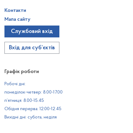
Контакти
Мапа сайту
Службовий вхід
Вхід для суб’єктів
Графік роботи
Робочі дні:
понеділок-четвер: 8.00-17.00
п’ятниця: 8.00-15.45
Обідня перерва: 12.00-12.45
Вихідні дні: субота, неділя