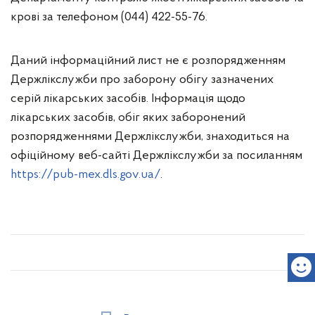
крові за телефоном (044) 422-55-76.
Даний інформаційний лист не є розпорядженням
Держлікслужби про заборону обігу зазначених
серій лікарських засобів. Інформація щодо
лікарських засобів, обіг яких заборонений
розпорядженнями Держлікслужби, знаходиться на
офіційному веб-сайті Держлікслужби за посиланням
https://pub-mex.dls.gov.ua/
.