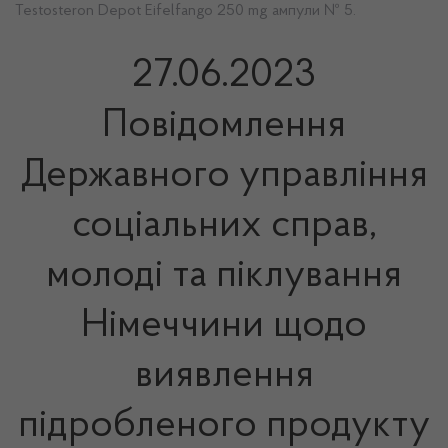
Testosteron Depot Eifelfango 250 mg ампули № 5.
27.06.2023
Повідомлення
Державного управління
соціальних справ,
молоді та піклування
Німеччини щодо
виявлення
підробленого продукту