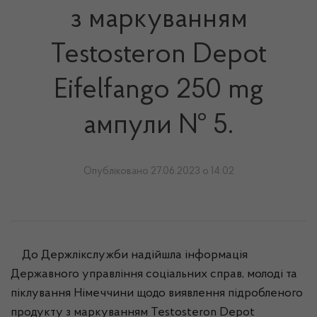
з маркуванням
Testosteron Depot
Eifelfango 250 mg
ампули № 5.
Опубліковано 27.06.2023 о 14:02
До Держлікслужби надійшла інформація
Державного управління соціальних справ, молоді та
піклування Німеччини щодо виявлення підробленого
продукту з маркуванням Testosteron Depot