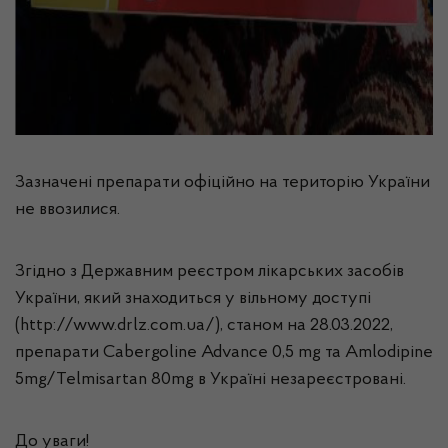
Зазначені препарати офіційно на територію України
не ввозилися.
Згідно з Державним реєстром лікарських засобів
України, який знаходиться у вільному доступі
(http://www.drlz.com.ua/), станом на 28.03.2022,
препарати Cabergoline Advance 0,5 mg та Amlodipine
5mg/Telmisartan 80mg в Україні незареєстровані.
До уваги!