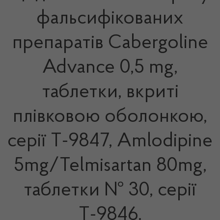
фальсифікованих
препаратів Cabergoline
Advance 0,5 mg,
таблетки, вкриті
плівковою оболонкою,
серії Т-9847, Amlodipine
5mg/Telmisartan 80mg,
таблетки № 30, серії
Т-9846.