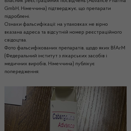
Власник реєстраційних посвідчень (Advance Pharma
GmbH, Німеччина) підтверджує, що препарати
підроблені.
Ознаки фальсифікації: на упаковках не вірно
вказана адреса та відсутній номер реєстраційного
свідоцтва.
Фото фальсифікованих препаратів, щодо яких BfArM
(Федеральний інститут з лікарських засобів і
медичних виробів, Німеччина) публікує
попередження: