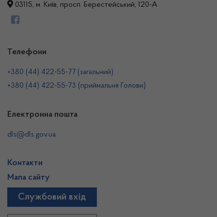
03115, м. Київ, просп. Берестейський, 120-А
Телефони
+380 (44) 422-55-77 (загальний)
+380 (44) 422-55-73 (приймальня Голови)
Електронна пошта
dls@dls.gov.ua
Контакти
Мапа сайту
Службовий вхід