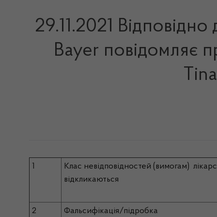
29.11.2021 Відповідно
Bayer повідомляє п
Tin
1
Клас невідповідностей (вимогам) лікарс
відкликаються
2
Фальсифікація/підробка