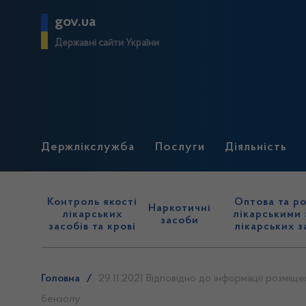
gov.ua
Державні сайти України
Держлікслужба
Послуги
Діяльність
Контроль якості
Оптова та ро
Наркотичні
лікарських
лікарськими 
засоби
засобів та крові
лікарських з
Головна
/
29.11.2021 Відповідно до інформації розміще
бензолу