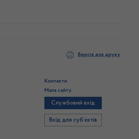
Версія для друку
Контакти
Мапа сайту
Службовий вхід
)
Вхід для суб’єктів