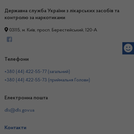
Державна служба України з лікарських засобів та
контролю за наркотиками
03115, м. Київ, просп. Берестейський, 120-А
Телефони
+380 (44) 422-55-77 (загальний)
+380 (44) 422-55-73 (приймальня Голови)
Електронна пошта
dls@dls.gov.ua
Контакти