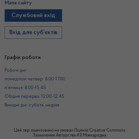
Мапа сайту
Службовий вхід
Вхід для суб’єктів
Графік роботи
Робочі дні:
понеділок-четвер: 8.00-17.00
п’ятниця: 8.00-15.45
Обідня перерва: 12.00-12.45
Вихідні дні: субота, неділя
Цей твір ліцензовано на умовах
Ліцензії Creative Commons
Зазначення Авторства 4.0 Міжнародна