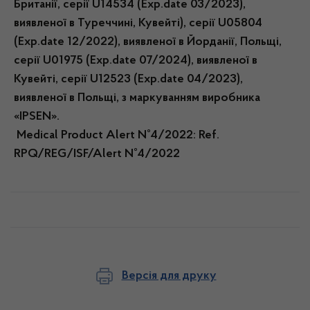
Британії, серії U14534 (Exp.date 03/2023),
виявленої в Туреччині, Кувейті), серії U05804
(Exp.date 12/2022), виявленої в Йорданії, Польщі,
серії U01975 (Exp.date 07/2024), виявленої в
Кувейті, серії U12523 (Exp.date 04/2023),
виявленої в Польщі, з маркуванням виробника
«IPSEN».
Medical Product Alert N°4/2022: Ref.
RPQ/REG/ISF/Alert N°4/2022
Версія для друку