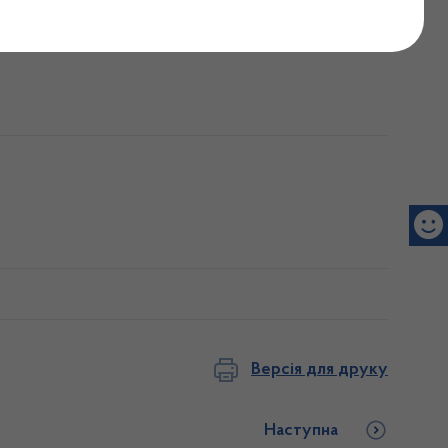
19
Версія для друку
Наступна