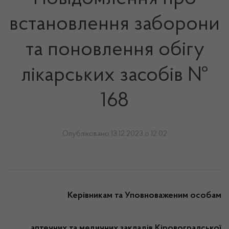
встановлення заборони
та поновлення обігу
лікарських засобів №
168
Опубліковано 13.12.2023 о 12:02
Керівникам та Уповноваженим особам
аптечних та медичних закладів
Кіровоградської