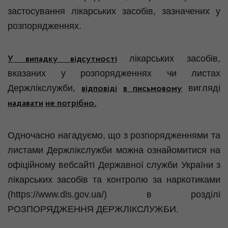
застосування лікарських засобів, зазначених у
розпорядженнях.
лікарських засобів,
У випадку відсутності
вказаних у розпорядженнях чи листах
Держлікслужби,
вигляді
відповіді
в письмовому
.
надавати
не потрібно
Одночасно нагадуємо, що з розпорядженнями та
листами Держлікслужби можна ознайомитися на
офіційному вебсайті Державної служби України з
лікарських засобів та контролю за наркотиками
(https://www.dls.gov.ua/) в розділі
РОЗПОРЯДЖЕННЯ ДЕРЖЛІКСЛУЖБИ.