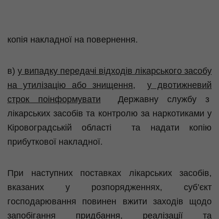
копія накладної на повернення.
в)
у випадку
передачі відходів лікарського засобу
на утилізацію або знищення,
у двотижневий
строк поінформувати
Державну службу з
лікарських засобів та контролю за наркотиками у
Кіровоградській області та надати копію
прибуткової накладної.
При наступних поставках лікарських засобів,
вказаних у розпорядженнях, суб’єкт
господарювання повинен вжити заходів щодо
запобігання придбання, реалізації та