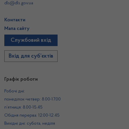
dls@dls.gov.ua
Контакти
Мапа сайту
Службовий вхід
Вхід для суб’єктів
Графік роботи
Робочі дні:
понеділок-четвер: 8.00-17.00
п’ятниця: 8.00-15.45
Обідня перерва: 12.00-12.45
Вихідні дні: субота, неділя