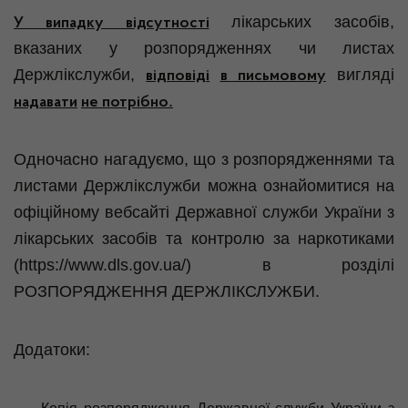
лікарських засобів,
У випадку відсутності
вказаних у розпорядженнях чи листах
Держлікслужби,
вигляді
відповіді
в письмовому
.
надавати
не потрібно
Одночасно нагадуємо, що з розпорядженнями та
листами Держлікслужби можна ознайомитися на
офіційному вебсайті Державної служби України з
лікарських засобів та контролю за наркотиками
(https://www.dls.gov.ua/) в розділі
РОЗПОРЯДЖЕННЯ ДЕРЖЛІКСЛУЖБИ.
Додатоки: