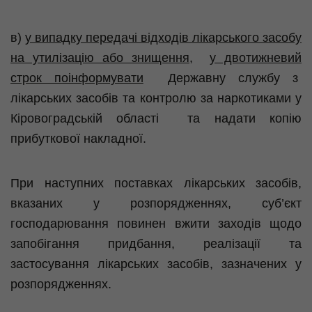
в)
у випадку
передачі відходів лікарського засобу
на утилізацію або знищення,
у двотижневий
строк поінформувати
Державну службу з
лікарських засобів та контролю за наркотиками у
Кіровоградській області та надати копію
прибуткової накладної.
При наступних поставках лікарських засобів,
вказаних у розпорядженнях, суб’єкт
господарювання повинен вжити заходів щодо
запобігання придбання, реалізації та
застосування лікарських засобів, зазначених у
розпорядженнях.