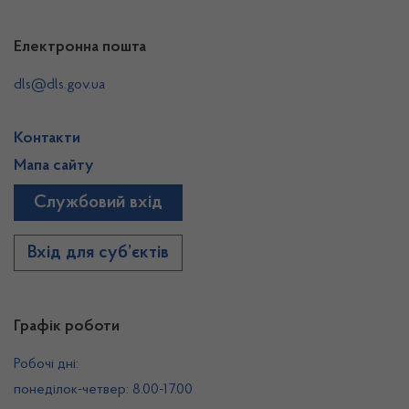
Електронна пошта
dls@dls.gov.ua
Контакти
Мапа сайту
Службовий вхід
Вхід для суб’єктів
Графік роботи
Робочі дні:
понеділок-четвер: 8.00-17.00