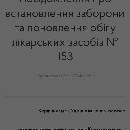
встановлення заборони
та поновлення обігу
лікарських засобів №
153
Опубліковано 27.11.2024 о 13:09
Керівникам та Уповноваженим особам
аптечних та медичних закладів
Кіровоградської