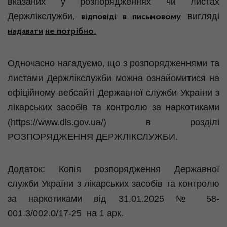
вказаних у розпорядженнях чи листах
Держлікслужби,
вигляді
відповіді
в письмовому
.
надавати
не потрібно
Одночасно нагадуємо, що з розпорядженнями та
листами Держлікслужби можна ознайомитися на
офіційному вебсайті Державної служби України з
лікарських засобів та контролю за наркотиками
(https://www.dls.gov.ua/) в розділі
РОЗПОРЯДЖЕННЯ ДЕРЖЛІКСЛУЖБИ.
Додаток: Копія розпорядження Державної
служби України з лікарських засобів та контролю
за наркотиками від 31.01.2025 № 58-
001.3/002.0/17-25 на 1 арк.