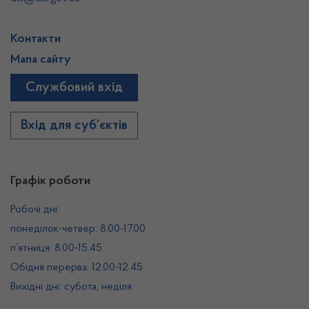
Контакти
Мапа сайту
Службовий вхід
Вхід для суб’єктів
Графік роботи
Робочі дні:
понеділок-четвер: 8.00-17.00
п’ятниця: 8.00-15.45
Обідня перерва: 12.00-12.45
Вихідні дні: субота, неділя