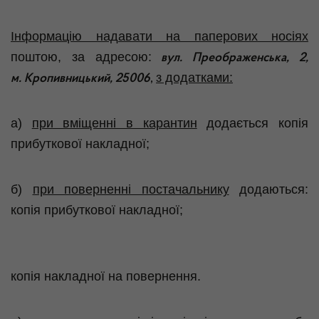
Інформацію надавати на паперових носіях
поштою, за адресою:
вул. Преображенська, 2,
з додатками:
м. Кропивницький, 25006
,
а)
при вміщенні в карантин
додається копія
прибуткової накладної;
б)
при поверненні постачальнику
додаються:
копія прибуткової накладної;
копія накладної на повернення.