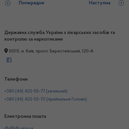
Попередня
Наступна
Державна служба України з лікарських засобів та
контролю за наркотиками
03115, м. Київ, просп. Берестейський, 120-А
Телефони
+380 (44) 422-55-77 (загальний)
+380 (44) 422-55-73 (приймальня Голови)
Електронна пошта
dls@dls.gov.ua