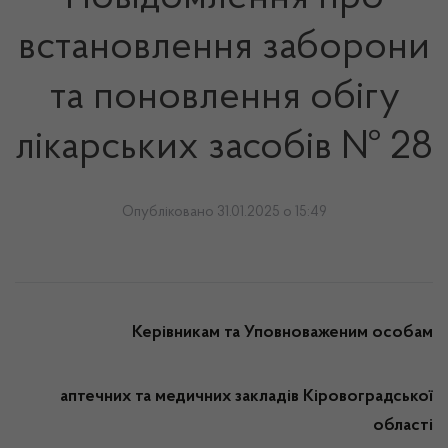
встановлення заборони
та поновлення обігу
лікарських засобів № 28
Опубліковано 31.01.2025 о 15:49
Керівникам та Уповноваженим особам
аптечних та медичних закладів
Кіровоградської
області