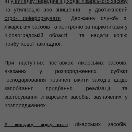
в)
у випадку
передачі відходів лікарського засобу
на утилізацію або знищення,
у двотижневий
строк поінформувати
Державну службу з
лікарських засобів та контролю за наркотиками у
Кіровоградській області та надати копію
прибуткової накладної.
При наступних поставках лікарських засобів,
вказаних у розпорядженнях, суб’єкт
господарювання повинен вжити заходів щодо
запобігання придбання, реалізації та
застосування лікарських засобів, зазначених у
розпорядженнях.
лікарських засобів,
У випадку відсутності