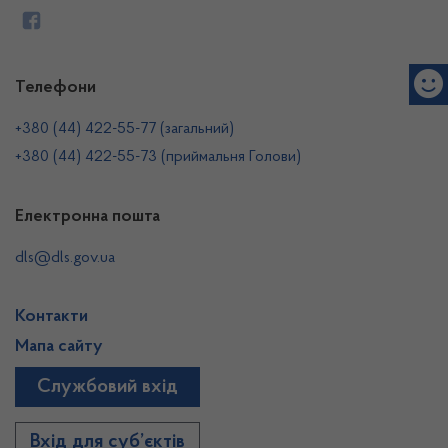
Телефони
+380 (44) 422-55-77 (загальний)
+380 (44) 422-55-73 (приймальня Голови)
Електронна пошта
dls@dls.gov.ua
Контакти
Мапа сайту
Службовий вхід
Вхід для суб’єктів