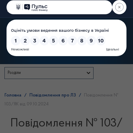
Пошук
Державна служба
Розділи
Головна
/
Повідомлення про ЛЗ
/
Повідомлення №
103/ЯК від 09.10.2024
Повідомлення № 103/