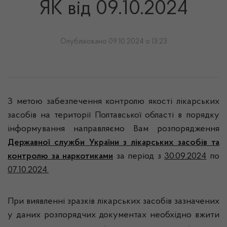
ЯК від 09.10.2024
Опубліковано 09.10.2024 о 13:23
З метою забезпечення контролю якості лікарських
засобів на території Полтавської області в порядку
інформування направляємо Вам розпорядження
Державної служби України з лікарських засобів та
контролю за наркотиками
за період з
30.09.2024
по
07.10.2024.
При виявленні зразків лікарських засобів зазначених
у даних розпорядчих документах необхідно вжити