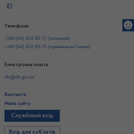
Телефони
+380 (44) 422-55-77 (загальний)
+380 (44) 422-55-73 (приймальня Голови)
Електронна пошта
dls@dls.gov.ua
Контакти
Мапа сайту
Службовий вхід
Вхід для суб’єктів