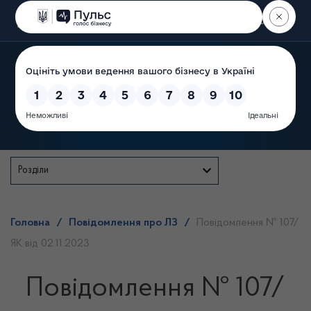
Пошук
Державна служба
Розділи
Головна
/
Повідомлення про ЛЗ
/
Повідомлення № 107/
ЯК від 02.11.2023
Повідомлення № 107/