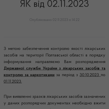
ЯК від 02.11.2023
Опубліковано 02.11.2023 о 14:22
З метою забезпечення контролю якості лікарських
засобів на території Полтавської області в порядку
інформування направляємо Вам розпорядження
Державної служби України з лікарських засобів та
контролю за наркотиками
за період з
30.10.2023
по
01.11.2023.
При виявленні зразків лікарських засобів зазначених
у даних розпорядчих документах необхідно вжити