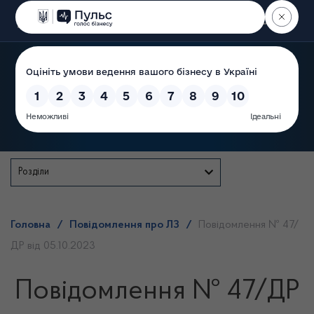
Пошук
Державна служба
Розділи
Головна
/
Повідомлення про ЛЗ
/
Повідомлення № 47/
ДР від 05.10.2023
Повідомлення № 47/ДР