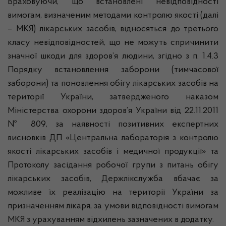
Враховуючи, що встановлені невідповідності
вимогам, визначеним методами контролю якості (далі
– МКЯ) лікарських засобів, відносяться до третього
класу невідповідностей, що не можуть спричинити
значної шкоди для здоров’я людини, згідно з п. 1.4.3
Порядку встановлення заборони (тимчасової
заборони) та поновлення обігу лікарських засобів на
території України, затвердженого наказом
Міністерства охорони здоров’я України від 22.11.2011
№ 809, за наявності позитивних експертних
висновків ДП «Центральна лабораторія з контролю
якості лікарських засобів і медичної продукції» та
Протоколу засідання робочої групи з питань обігу
лікарських засобів, Держлікслужба вбачає за
можливе їх реалізацію на території України за
призначенням лікаря, за умови відповідності вимогам
МКЯ з урахуванням відхилень зазначених в додатку.