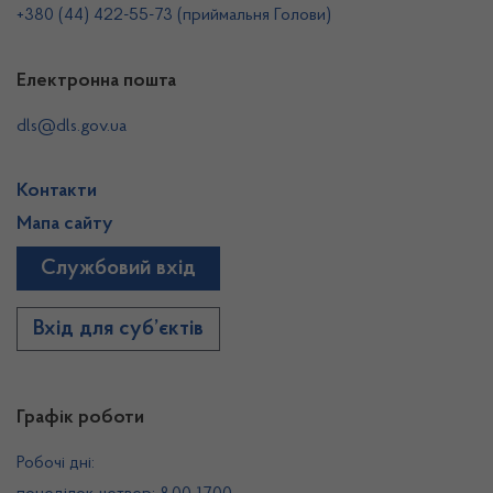
+380 (44) 422-55-73 (приймальня Голови)
Електронна пошта
dls@dls.gov.ua
Контакти
Мапа сайту
Службовий вхід
Вхід для суб’єктів
Графік роботи
Робочі дні: