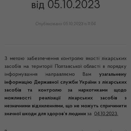
від 05.10.2023
Опубліковано 05.10.2023 о 11:04
З метою забезпечення контролю якості лікарських
засобів на території Полтавської області в порядку
інформування направляємо Вам
узагальнену
інформацію Державної служби України з лікарських
засобів та контролю за наркотиками щодо
можливості реалізації лікарських засобів з
незначними відхиленнями, що не можуть спричинити
значної шкоди для здоров’я людини
за
04.10.2023.