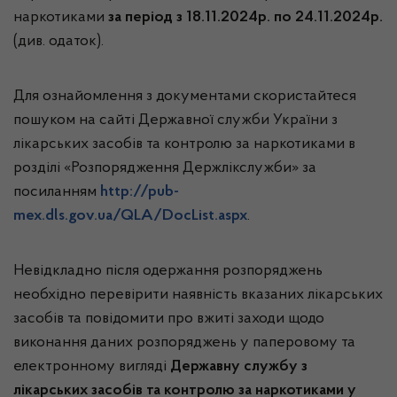
наркотиками
за період з 18.11.2024р. по 24.11.2024р.
(див. одаток).
Для ознайомлення з документами скористайтеся
пошуком на сайті Державної служби України з
лікарських засобів та контролю за наркотиками в
розділі «Розпорядження Держлікслужби» за
посиланням
http://pub-
mex.dls.gov.ua/QLA/DocList.aspx
.
Невідкладно після одержання розпоряджень
необхідно перевірити наявність вказаних лікарських
засобів та повідомити про вжиті заходи щодо
виконання даних розпоряджень
у паперовому та
електронному вигляді
Державну службу з
лікарських засобів та контролю за наркотиками у