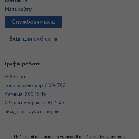
Контакти
Мапа сайту
Службовий вхід
Вхід для суб’єктів
Графік роботи
Робочі дні:
понеділок-четвер: 8.00-17.00
п’ятниця: 8.00-15.45
Обідня перерва: 12.00-12.45
Вихідні дні: субота, неділя
Цей твір ліцензовано на умовах
Ліцензії Creative Commons