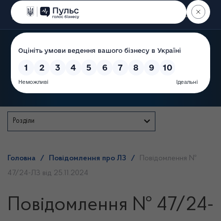
Пошук
Державна служба
Розділи
Головна
/
Повідомлення про ЛЗ
/
Повідомлення №
47/24-ЛЗ від 25.11.2024
Повідомлення № 47/24-