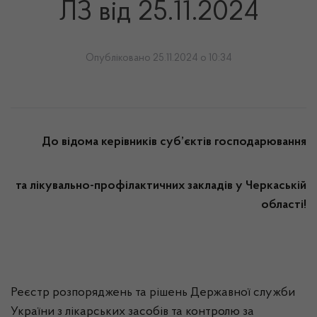
ЛЗ від 25.11.2024
Опубліковано 25.11.2024 о 10:34
До відома керівників суб
’єктів господарювання
та лікувально-профілактичних закладів у Черкаській
області!
Реєстр розпоряджень та рішень Державної служби
України з лікарських засобів та контролю за