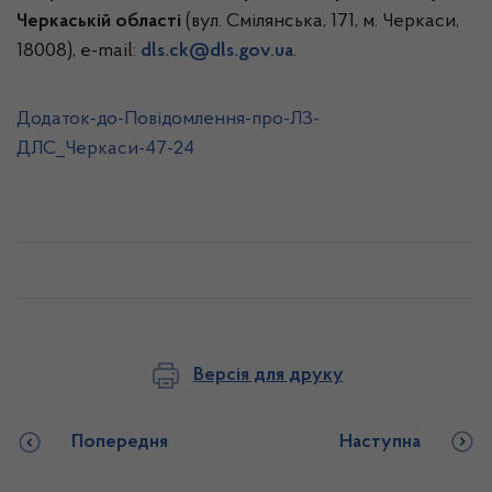
Черкаській області
(вул. Смілянська, 171, м. Черкаси,
18008), е-mail:
dls.ck@dls.gov.ua
.
Додаток-до-Повідомлення-про-ЛЗ-
ДЛС_Черкаси-47-24
Версія для друку
Попередня
Наступна