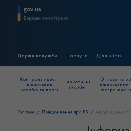
gov.ua
Державні сайти України
Держлікслужба
Послуги
Діяльність
Контроль якості
Оптова та ро
Наркотичні
лікарських
лікарськими 
засоби
засобів та крові
лікарських з
Головна
/
Повідомлення про ЛЗ
/
Інформаційний по