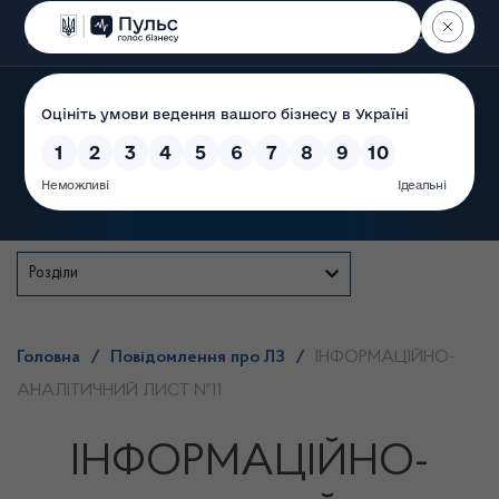
Пошук
Державна служба
Розділи
Головна
/
Повідомлення про ЛЗ
/
ІНФОРМАЦІЙНО-
АНАЛІТИЧНИЙ ЛИСТ №11
ІНФОРМАЦІЙНО-