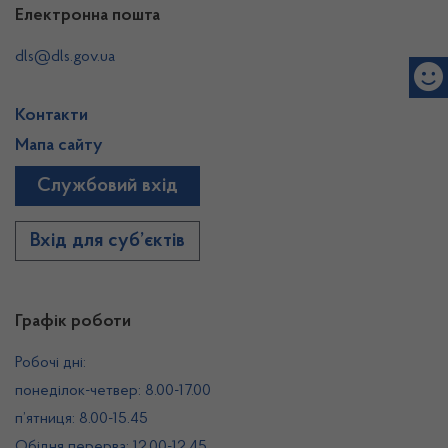
Електронна пошта
dls@dls.gov.ua
Контакти
Мапа сайту
Службовий вхід
Вхід для суб’єктів
Графік роботи
Робочі дні:
понеділок-четвер: 8.00-17.00
п’ятниця: 8.00-15.45
Обідня перерва: 12.00-12.45