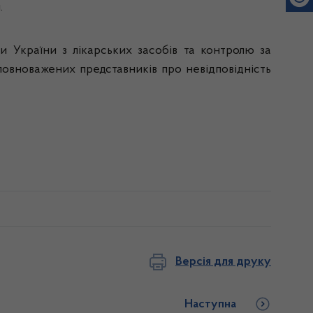
.
України з лікарських засобів та контролю за
повноважених представників про невідповідність
Версія для друку
Наступна