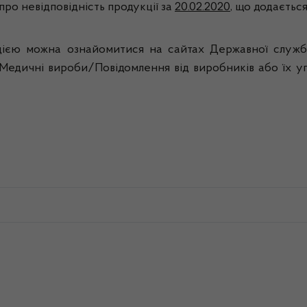
ро невідповідність продукції за
20.02.2020
, що додається
єю можна ознайомитися на сайтах Державної служби 
і Медичні вироби/Повідомлення від виробників або їх у