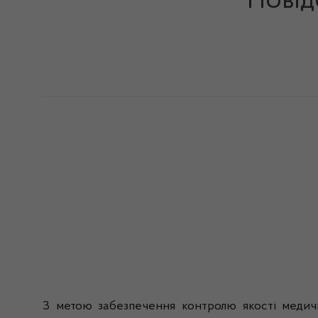
Повід
З метою забезпечення контролю якості медичн