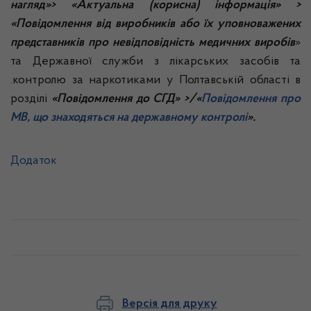
нагляд»> «Актуальна (корисна) інформація» >
«Повідомлення від виробників або їх уповноважених
представників про невідповідність медичних виробів
»
та Державної служби з лікарських засобів та
.контролю за наркотиками у Полтавській області в
розділі
«Повідомлення до СГД» >/«
Повідомлення про
МВ, що знаходяться на державному контролі
».
Додаток
Версія для друку