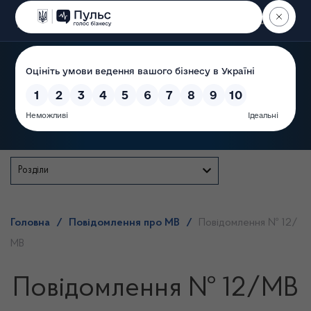
Пошук
Державна служба
Розділи
Головна
/
Повідомлення про МВ
/
Повідомлення № 12/
МВ
Повідомлення № 12/МВ