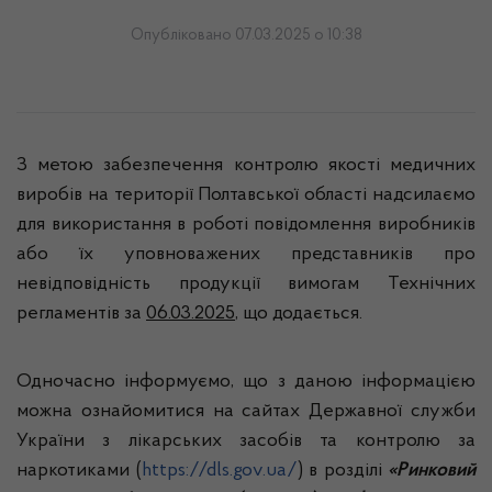
Опубліковано 07.03.2025 о 10:38
З метою забезпечення контролю якості медичних
виробів на території Полтавської області надсилаємо
для використання в роботі повідомлення виробників
або їх уповноважених представників про
невідповідність продукції вимогам Технічних
регламентів за
06.03.2025
, що додається.
Одночасно інформуємо, що з даною інформацією
можна ознайомитися на сайтах Державної служби
України з лікарських засобів та контролю за
наркотиками (
https://dls.gov.ua/
) в розділі
«Ринковий