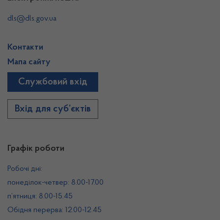
dls@dls.gov.ua
Контакти
Мапа сайту
Службовий вхід
Вхід для суб’єктів
Графік роботи
Робочі дні:
понеділок-четвер: 8.00-17.00
п’ятниця: 8.00-15.45
Обідня перерва: 12.00-12.45