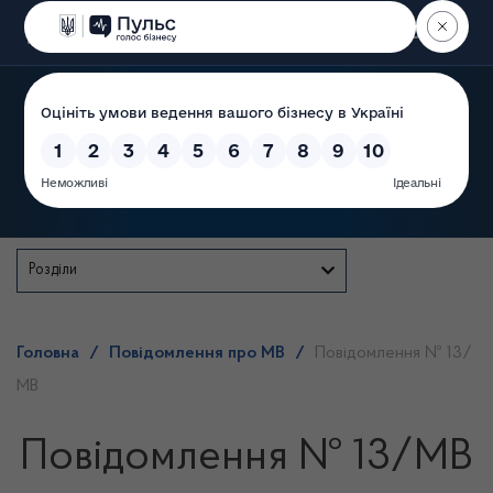
Пошук
Державна служба
Розділи
Головна
/
Повідомлення про МВ
/
Повідомлення № 13/
МВ
Повідомлення № 13/МВ