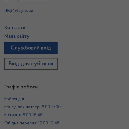
dls@dls.gov.ua
Контакти
Мапа сайту
Службовий вхід
Вхід для суб’єктів
Графік роботи
Робочі дні:
понеділок-четвер: 8.00-17.00
п’ятниця: 8.00-15.45
Обідня перерва: 12.00-12.45