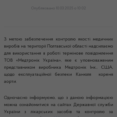
Опубліковано 10.03.2025 о 10:02
З метою забезпечення контролю якості медичних
виробів на території Полтавської області надсилаємо
для використання в роботі термінове повідомлення
ТОВ «Медтронік Україна», яке є уповноваженим
представником виробника Медтронік Інк., США,
щодо експлуатаційної безпеки Канюля кореня
аорти.
Одночасно інформуємо, що з даною інформацією
можна ознайомитися на сайтах Державної служби
України з лікарських засобів та контролю за