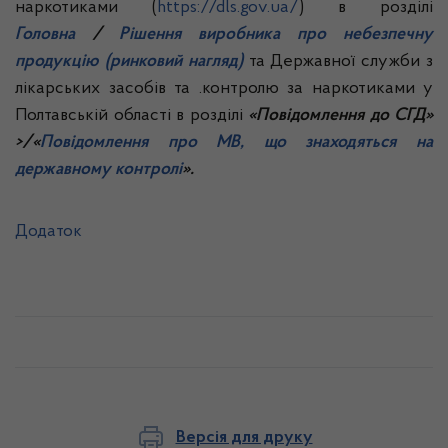
наркотиками (
https://dls.gov.ua/
) в розділі
Головна
/
Рішення виробника про небезпечну
продукцію (ринковий нагляд)
та Державної служби з
лікарських засобів та .контролю за наркотиками у
Полтавській області в розділі
«Повідомлення до СГД»
>/«
Повідомлення про МВ, що знаходяться на
державному контролі
».
Додаток
Версія для друку