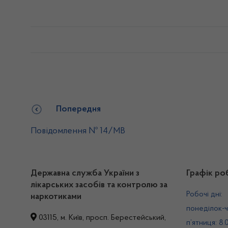
Попередня
Повідомлення № 14/МВ
Державна служба України з
Графік ро
лікарських засобів та контролю за
Робочі дні:
наркотиками
понеділок-ч
03115, м. Київ, просп. Берестейський,
п’ятниця: 8.