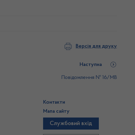
Версія для друку
Наступна
Повідомлення № 16/МВ
Контакти
Мапа сайту
Службовий вхід
)