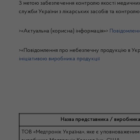
З метою забезпечення контролю якості медичних
служби України з лікарських засобів та контролю
>«Актуальна (корисна) інформація»>
Повідомленн
>«Повідомлення про небезпечну продукцію в Укр
ініціативою виробника продукції
Назва представника / виробник
ТОВ «Медтронік Україна», яке є уповноважени