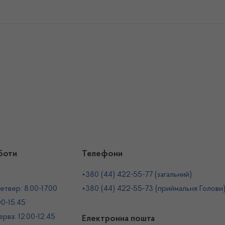
боти
Телефони
+380 (44) 422-55-77 (загальний)
етвер: 8.00-17.00
+380 (44) 422-55-73 (приймальня Голови
00-15.45
рва: 12.00-12.45
Електронна пошта