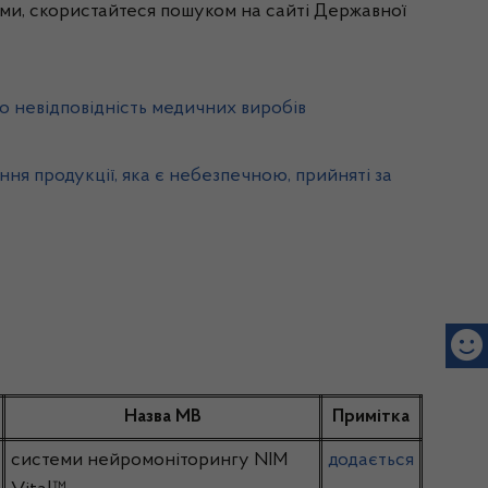
ми, скористайтеся пошуком на сайті Державної
о невідповідність медичних виробів
ння продукції, яка є небезпечною, прийняті за
Назва МВ
Примітка
системи нейромоніторингу NIM
додається