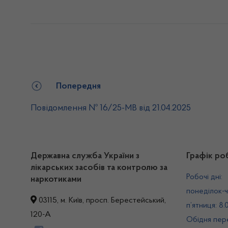
Попередня
Повідомлення № 16/25-МВ від 21.04.2025
Державна служба України з
Графік ро
лікарських засобів та контролю за
Робочі дні:
наркотиками
понеділок-ч
03115, м. Київ, просп. Берестейський,
п’ятниця: 8.
120-А
Обідня пере