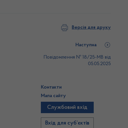
Версія для друку
Наступна
Повідомлення № 18/25-МВ від
05.05.2025
Контакти
Мапа сайту
Службовий вхід
)
Вхід для суб’єктів