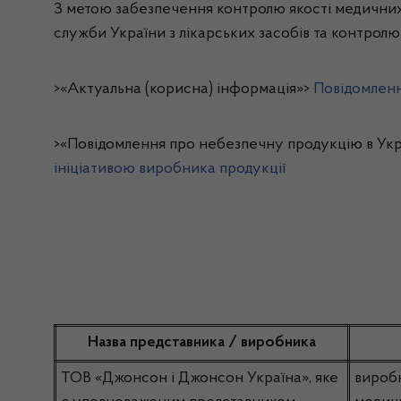
З метою забезпечення контролю якості медичних
служби України з лікарських засобів та контролю
>«Актуальна (корисна) інформація»>
Повідомленн
>«Повідомлення про небезпечну продукцію в Укр
ініціативою виробника продукції
Назва представника / виробника
ТОВ «Джонсон і Джонсон Україна», яке
вироб