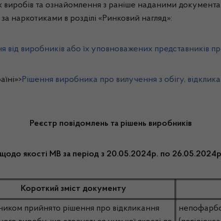
 виробів та ознайомлення з раніше наданими документа
 за наркотиками в розділі «Ринковий нагляд»:
я від виробників або їх уповноважених представників пр
аїні»>
Рішення виробника про вилучення з обігу, відклика
Реєстр повідомлень та рішень виробників
щодо якості МВ за період з 20.05.2024р. по 26.05.2024
Короткий зміст документу
ником прийнято рішення про відкликання
непофарбо