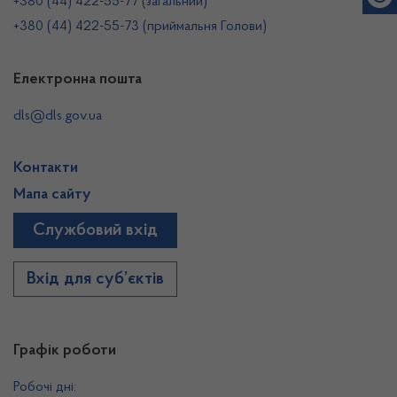
+380 (44) 422-55-77 (загальний)
+380 (44) 422-55-73 (приймальня Голови)
Електронна пошта
dls@dls.gov.ua
Контакти
Мапа сайту
Службовий вхід
Вхід для суб’єктів
Графік роботи
Робочі дні: