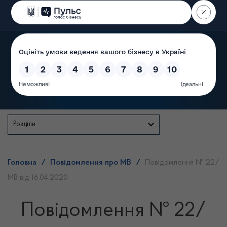
Пошук
Державна служба
Розділи
Головна
/
Повідомлення про МВ
/
Повідомлення № 22/
МВ від 16.04.2020
Повідомлення № 22/