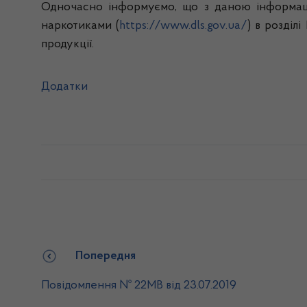
Одночасно інформуємо, що з даною інформаці
наркотиками (
https://www.dls.gov.ua/
) в розділ
продукції.
Додатки
Попередня
Повідомлення № 22МВ від 23.07.2019