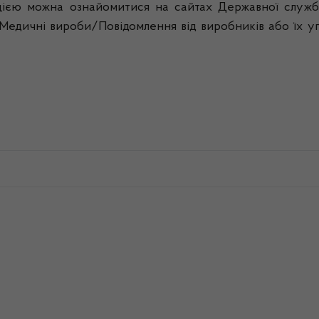
єю можна ознайомитися на сайтах Державної служби 
і Медичні вироби/Повідомлення від виробників або їх у