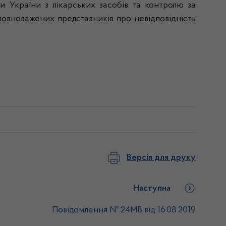
України з лікарських засобів та контролю за
повноважених представників про невідповідність
Версія для друку
Наступна
Повідомлення № 24МВ від 16.08.2019