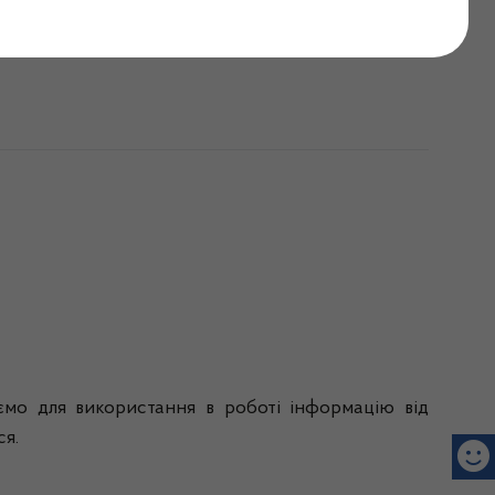
.2019
ємо для використання в роботі інформацію від
ся.