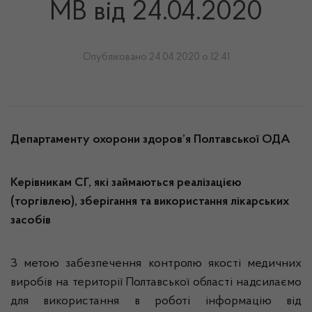
МВ від 24.04.2020
Опубліковано 24.04.2020 о 12:41
Департаменту охорони здоров’я Полтавської ОДА
Керівникам СГ, які займаються реалізацією
(торгівлею), зберігання та використання лікарських
засобів
З метою забезпечення контролю якості медичних
виробів на території Полтавської області надсилаємо
для використання в роботі інформацію від