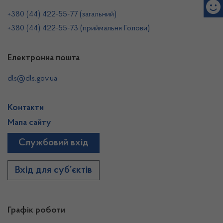
+380 (44) 422-55-77 (загальний)
+380 (44) 422-55-73 (приймальня Голови)
Електронна пошта
dls@dls.gov.ua
Контакти
Мапа сайту
Службовий вхід
Вхід для суб’єктів
Графік роботи