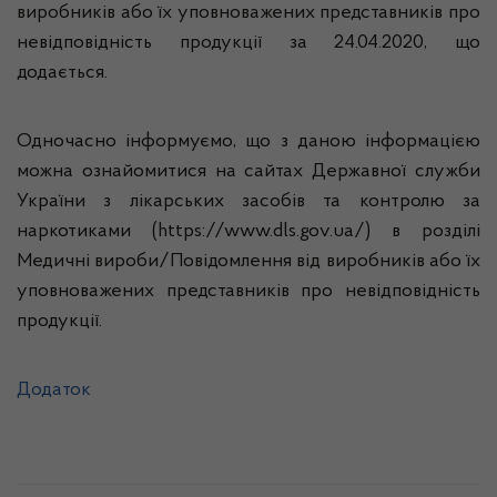
виробників або їх уповноважених представників про
невідповідність продукції за 24.04.2020, що
додається.
Одночасно інформуємо, що з даною інформацією
можна ознайомитися на сайтах Державної служби
України з лікарських засобів та контролю за
наркотиками (https://www.dls.gov.ua/) в розділі
Медичні вироби/Повідомлення від виробників або їх
уповноважених представників про невідповідність
продукції.
Додаток