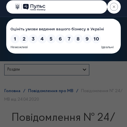
Пошук
Державна служба
Розділи
Головна
/
Повідомлення про МВ
/
Повідомлення № 24/
МВ від 24.04.2020
Повідомлення № 24/