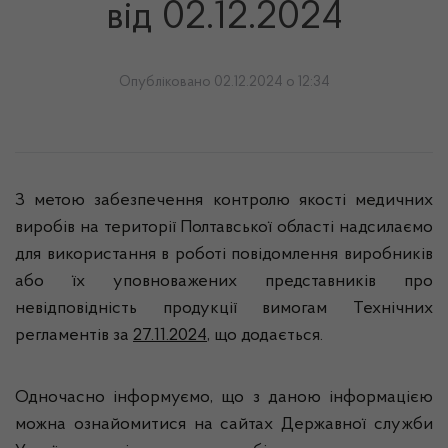
від 02.12.2024
Опубліковано 02.12.2024 о 12:34
З метою забезпечення контролю якості медичних
виробів на території Полтавської області надсилаємо
для використання в роботі повідомлення виробників
або їх уповноважених представників про
невідповідність продукції вимогам Технічних
регламентів за
27.11.2024
, що додається.
Одночасно інформуємо, що з даною інформацією
можна ознайомитися на сайтах Державної служби