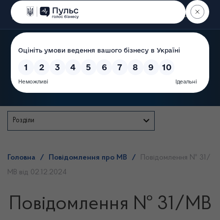
Пошук
Державна служба
Розділи
Головна
/
Повідомлення про МВ
/
Повідомлення № 31/
МВ від 02.12.2024
Повідомлення № 31/МВ