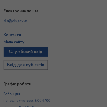
Електронна пошта
dls@dls.gov.ua
Контакти
Мапа сайту
Службовий вхід
Вхід для суб’єктів
Графік роботи
Робочі дні:
понеділок-четвер: 8.00-17.00