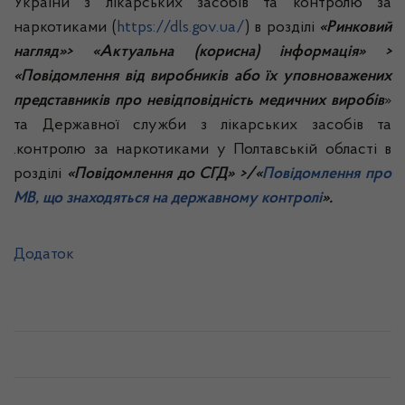
України з лікарських засобів та контролю за
наркотиками (
https://dls.gov.ua/
) в розділі
«Ринковий
нагляд»> «Актуальна (корисна) інформація» >
«Повідомлення від виробників або їх уповноважених
представників про невідповідність медичних виробів
»
та Державної служби з лікарських засобів та
.контролю за наркотиками у Полтавській області в
розділі
«Повідомлення до СГД» >/«
Повідомлення про
МВ, що знаходяться на державному контролі
».
Додаток