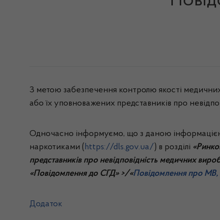
Повід
З метою забезпечення контролю якості медичних 
або їх уповноважених представників про невідпо
Одночасно інформуємо, що з даною інформацією 
наркотиками (
https://dls.gov.ua/
) в розділі
«Ринко
представників про невідповідність медичних вироб
«Повідомлення до СГД» >/«
Повідомлення про МВ, 
Додаток