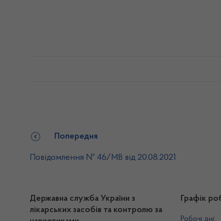
Попередня
Повідомлення № 46/МВ від 20.08.2021
Державна служба України з
Графік ро
лікарських засобів та контролю за
Робочі дні: