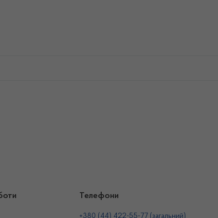
боти
Телефони
+380 (44) 422-55-77 (загальний)