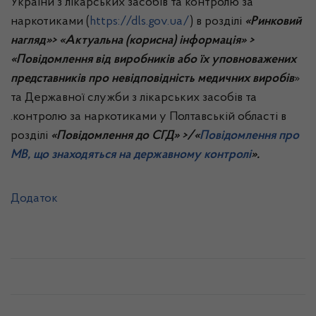
України з лікарських засобів та контролю за
наркотиками (
https://dls.gov.ua/
) в розділі
«Ринковий
нагляд»> «Актуальна (корисна) інформація» >
«Повідомлення від виробників або їх уповноважених
представників про невідповідність медичних виробів
»
та Державної служби з лікарських засобів та
.контролю за наркотиками у Полтавській області в
розділі
«Повідомлення до СГД» >/«
Повідомлення про
МВ, що знаходяться на державному контролі
».
Додаток