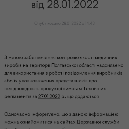
від 28.01.2022
Опубліковано 28.01.2022 о 14:43
З метою забезпечення контролю якості медичних
виробів на території Полтавської області надсилаємо
для використання в роботі повідомлення виробників
або їх уповноважених представників про
невідповідність продукції вимогам Технічних
регламентів за
27.01.2022
р., що додаються.
Одночасно інформуємо, що з даною інформацією
можна ознайомитися на сайтах Державної служби