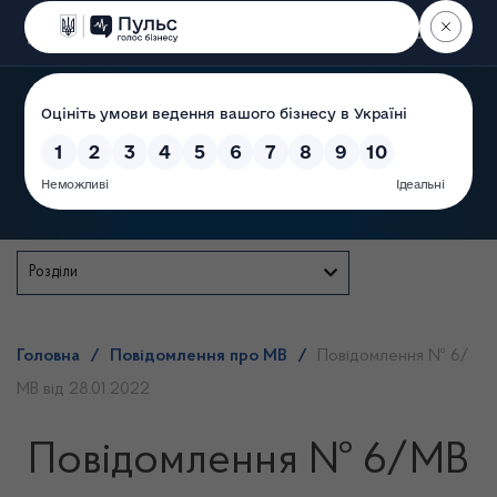
Пошук
Державна служба
Розділи
Головна
/
Повідомлення про МВ
/
Повідомлення № 6/
МВ від 28.01.2022
Повідомлення № 6/МВ