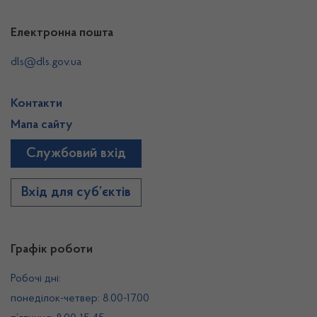
Електронна пошта
dls@dls.gov.ua
Контакти
Мапа сайту
Службовий вхід
Вхід для суб’єктів
Графік роботи
Робочі дні:
понеділок-четвер: 8.00-17.00